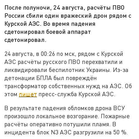
После полуночи, 24 августа, расчёты ПВО
России сбили один вражеский дрон рядом с
Курской АЭС. Во время падения
сдетонировал боевой аппарат
сдетонировал.
24 августа, в 00:26 по мск, рядом с Курской
АЭС расчёты русского ПВО перехватили и
ликвидировали беспилотник Украины. Из-за
детонации БПЛА был повреждён
трансформатор собственных нужд на АЭС. Об
этом
пишет
пресс-служба Курской АЭС.
В результате падения обломков дрона ВСУ
произошло локальное возгорание. Пожарные
расчёты оперативно потушили пламя. В
инцидента блок N3 АЭС разгрузили на 50 %.