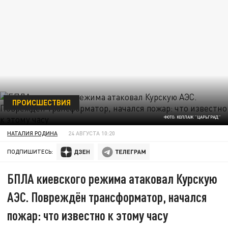
ПРОИСШЕСТВИЯ
ФОТО: КОЛЛАЖ "ЦАРЬГРАД"
НАТАЛИЯ РОДИНА
24 АВГУСТА 10:20
ПОДПИШИТЕСЬ:
БПЛА киевского режима атаковал Курскую
АЭС. Повреждён трансформатор, начался
пожар: что известно к этому часу