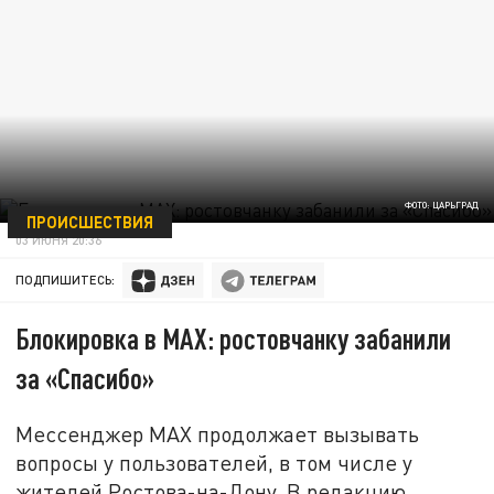
ФОТО: ЦАРЬГРАД
ПРОИСШЕСТВИЯ
03 ИЮНЯ 20:36
ПОДПИШИТЕСЬ:
Блокировка в MAX: ростовчанку забанили
за «Спасибо»
Мессенджер MAX продолжает вызывать
вопросы у пользователей, в том числе у
жителей Ростова-на-Дону. В редакцию