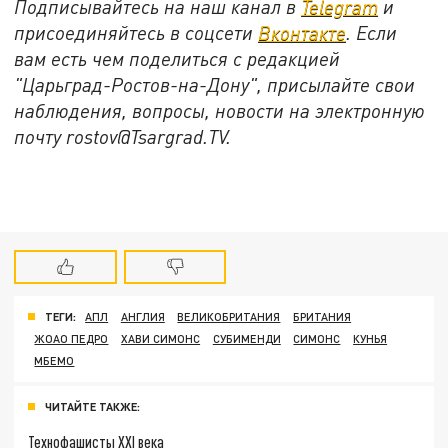
Подписывайтесь на наш канал в
Telegram
и
присоединяйтесь в соцсети
Вконтакте
. Если
вам есть чем поделиться с редакцией
"Царьград-Ростов-на-Дону", присылайте свои
наблюдения, вопросы, новости на электронную
почту rostov@Tsargrad.ТV.
ТЕГИ:
АПЛ
АНГЛИЯ
ВЕЛИКОБРИТАНИЯ
БРИТАНИЯ
ЖОАО ПЕДРО
ХАВИ СИМОНС
СУБИМЕНДИ
СИМОНС
КУНЬЯ
МБЕМО
ЧИТАЙТЕ ТАКЖЕ:
Технофашисты XXI века