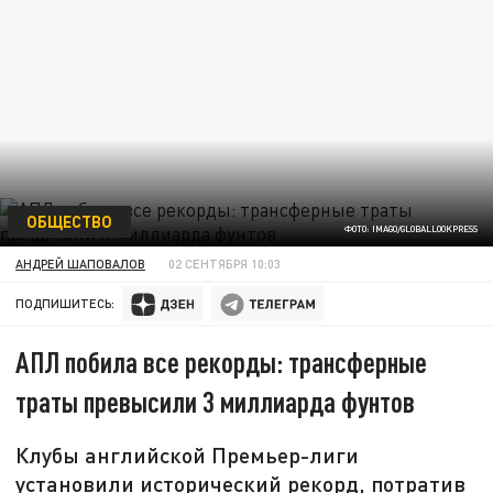
ОБЩЕСТВО
ФОТО: IMAGO/GLOBALLOOKPRESS
АНДРЕЙ ШАПОВАЛОВ
02 СЕНТЯБРЯ 10:03
ПОДПИШИТЕСЬ:
АПЛ побила все рекорды: трансферные
траты превысили 3 миллиарда фунтов
Клубы английской Премьер-лиги
установили исторический рекорд, потратив