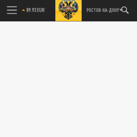
89.93 EUR
РОСТОВ-НА-ДОНУ