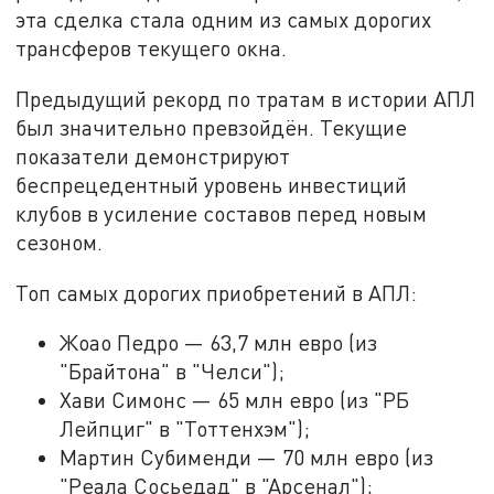
эта сделка стала одним из самых дорогих
трансферов текущего окна.
Предыдущий рекорд по тратам в истории АПЛ
был значительно превзойдён. Текущие
показатели демонстрируют
беспрецедентный уровень инвестиций
клубов в усиление составов перед новым
сезоном.
Топ самых дорогих приобретений в АПЛ:
Жоао Педро — 63,7 млн евро (из
"Брайтона" в "Челси");
Хави Симонс — 65 млн евро (из "РБ
Лейпциг" в "Тоттенхэм");
Мартин Субименди — 70 млн евро (из
"Реала Сосьедад" в "Арсенал");