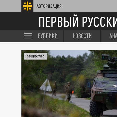
АВТОРИЗАЦИЯ
ПЕРВЫЙ РУССК
РУБРИКИ
НОВОСТИ
АН
ОБЩЕСТВО