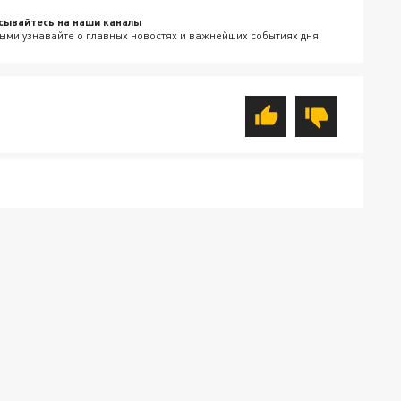
сывайтесь на наши каналы
ыми узнавайте о главных новостях и важнейших событиях дня.