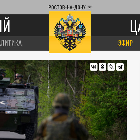
РОСТОВ-НА-ДОНУ
ИЙ
Ц
АЛИТИКА
ЭФИР