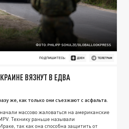
ФОТО: PHILIPP SCHULZE/GLOBALLOOKPRESS
ПОДПИШИТЕСЬ:
КРАИНЕ ВЯЗНУТ В ЕДВА
азу же, как только они съезжают с асфальта.
 начали массово жаловаться на американские
MPV. Технику раньше называли
Ираке, так как она способна защитить от