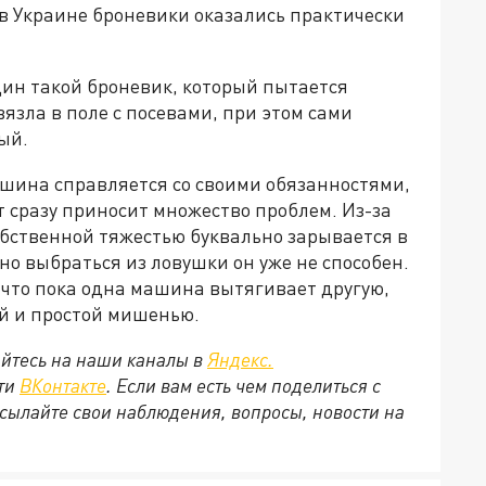
 в Украине броневики оказались практически
дин такой броневик, который пытается
язла в поле с посевами, при этом сами
ый.
ашина справляется со своими обязанностями,
т сразу приносит множество проблем. Из-за
собственной тяжестью буквально зарывается в
но выбраться из ловушки он уже не способен.
что пока одна машина вытягивает другую,
ой и простой мишенью.
йтесь на наши каналы в
Яндекс.
ети
ВКонтакте
. Если вам есть чем поделиться с
сылайте свои наблюдения, вопросы, новости на