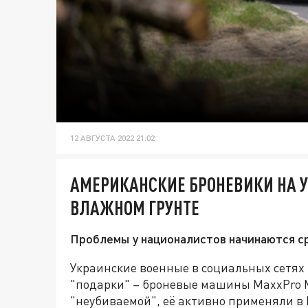
12 АВГУСТА 2022 21:02
АМЕРИКАНСКИЕ БРОНЕВИКИ НА У
ВЛАЖНОМ ГРУНТЕ
Проблемы у националистов начинаются ср
Украинские военные в социальных сетях
"подарки" – броневые машины MaxxPro 
"неубиваемой", её активно применяли в 