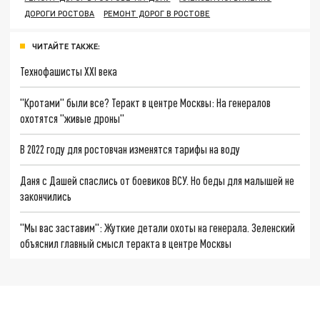
ДОРОГИ РОСТОВА
РЕМОНТ ДОРОГ В РОСТОВЕ
ЧИТАЙТЕ ТАКЖЕ:
Технофашисты XXI века
"Кротами" были все? Теракт в центре Москвы: На генералов
охотятся "живые дроны"
В 2022 году для ростовчан изменятся тарифы на воду
Даня с Дашей спаслись от боевиков ВСУ. Но беды для малышей не
закончились
"Мы вас заставим": Жуткие детали охоты на генерала. Зеленский
объяснил главный смысл теракта в центре Москвы