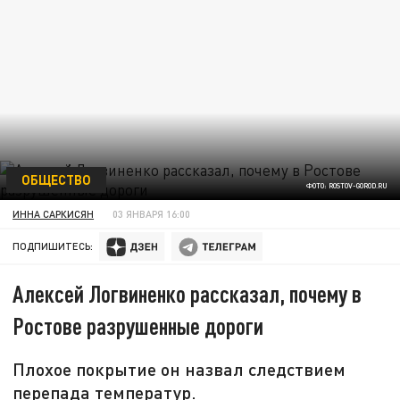
ОБЩЕСТВО
ФОТО: ROSTOV-GOROD.RU
ИННА САРКИСЯН
03 ЯНВАРЯ 16:00
ПОДПИШИТЕСЬ:
Алексей Логвиненко рассказал, почему в
Ростове разрушенные дороги
Плохое покрытие он назвал следствием
перепада температур.