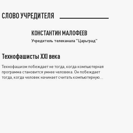
СЛОВО УЧРЕДИТЕЛЯ
КОНСТАНТИН МАЛОФЕЕВ
Учредитель телеканала "Царьград"
Технофашисты XXI века
Технофашизм побеждает не тогда, когда компьютерная
программа становится умнее человека. Он побеждает
тогда, когда человек начинает считать компьютерную
программу нравственно выше себя.