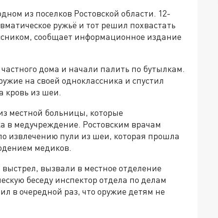
дном из поселков Ростовской области. 12-
вматическое ружьё и тот решил похвастать
ссником, сообщает информационное издание
частного дома и начали палить по бутылкам.
ружие на своей одноклассника и спустил
а кровь из шеи.
из местной больницы, которые
а в медучреждение. Ростовским врачам
о извлечению пули из шеи, которая прошла
юдением медиков.
 выстрел, вызвали в местное отделение
ескую беседу инспектор отдела по делам
л в очередной раз, что оружие детям не