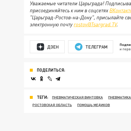
Уважаемые читатели Царьграда! Подписыва
присоединяйтесь к ним в соцсетях
ВКонтакт
"Царьград-Ростов-на-Дону", присылайте св
электронную почту
rostov@Tsargrad.ТV
.
Подпи
ДЗЕН
ТЕЛЕГРАМ
и перв
ПОДЕЛИТЬСЯ:
ТЕГИ:
ПНЕВМАТИЧЕСКАЯ ВИНТОВКА
ПНЕВМАТИКА
РОСТОВСКАЯ ОБЛАСТЬ
ПОМОЩЬ МЕДИКОВ