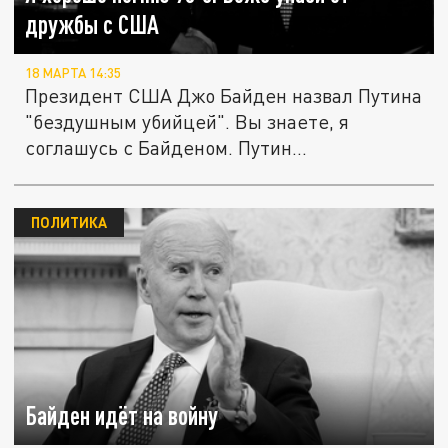
дружбы с США
18 МАРТА 14:35
Президент США Джо Байден назвал Путина
"бездушным убийцей". Вы знаете, я
соглашусь с Байденом. Путин...
ПОЛИТИКА
Байден идёт на войну