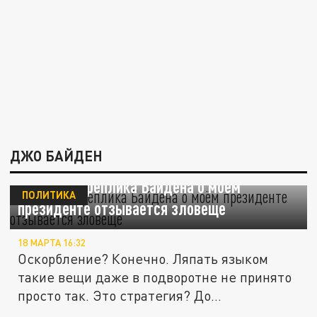
ДЖО БАЙДЕН
В Донецке реплика Байдена о моём
ПОЛИТИКА
президенте отзывается зловеще
18 МАРТА 16:32
Оскорбление? Конечно. Ляпать языком
такие вещи даже в подворотне не принято
просто так. Это стратегия? До...