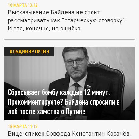
18 МАРТА 13:42
Высказывание Байдена не стоит
рассматривать как "старческую оговорку".
И это, конечно, не ошибка.
ВЛАДИМИР ПУТИН
Сбрасывает бомбу каждые 12 минут.
Прокомментируете? Байдена спросили в
лоб после хамства о Путине
18 МАРТА 11:12
Вице-спикер Совфеда Константин Косачёв,