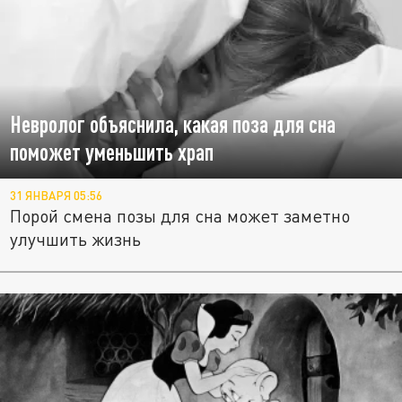
Невролог объяснила, какая поза для сна
поможет уменьшить храп
31 ЯНВАРЯ 05:56
Порой смена позы для сна может заметно
улучшить жизнь