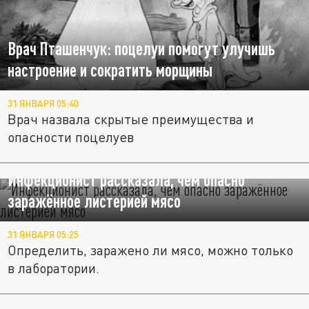
Врач Пташенчук: поцелуи помогут улучишь
настроение и сократить морщины
31 ЯНВАРЯ 05:40
Врач назвала скрытые преимущества и
опасности поцелуев
Инфекционист рассказала, чем опасно
заражённое листерией мясо
31 ЯНВАРЯ 05:25
Определить, заражено ли мясо, можно только
в лаборатории.