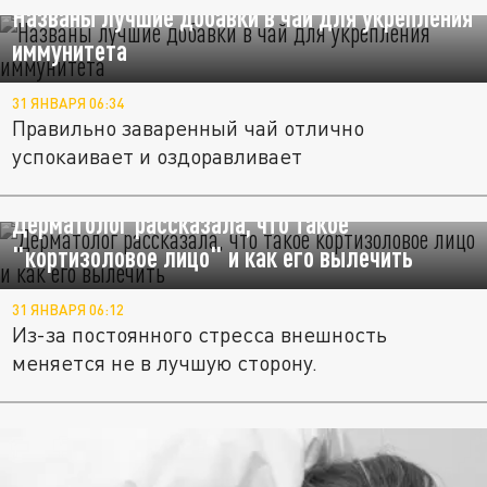
Названы лучшие добавки в чай для укрепления
иммунитета
31 ЯНВАРЯ 06:34
Правильно заваренный чай отлично
успокаивает и оздоравливает
Дерматолог рассказала, что такое
"кортизоловое лицо" и как его вылечить
31 ЯНВАРЯ 06:12
Из-за постоянного стресса внешность
меняется не в лучшую сторону.