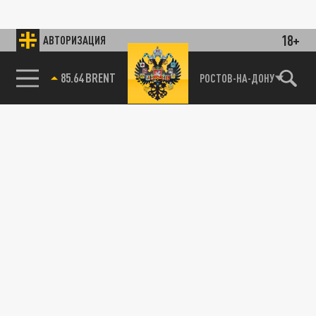
18+
АВТОРИЗАЦИЯ
85.64 BRENT
РОСТОВ-НА-ДОНУ
115093, г. Москва, переулок Партийный,