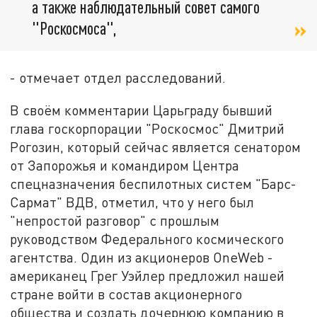
а также наблюдательный совет самого
"Роскосмоса",
- отмечает отдел расследований.
В своём комментарии Царьграду бывший
глава госкорпорации "Роскосмос" Дмитрий
Рогозин, который сейчас является сенатором
от Запорожья и командиром Центра
спецназначения беспилотных систем "Барс-
Сармат" ВДВ, отметил, что у него был
"непростой разговор" с прошлым
руководством Федерального космического
агентства. Один из акционеров OneWeb -
американец Грег Уэйлер предложил нашей
стране войти в состав акционерного
общества и создать дочернюю компанию в