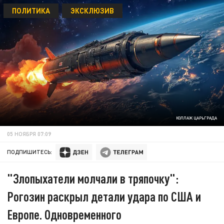
ПОЛИТИКА
ЭКСКЛЮЗИВ
КОЛЛАЖ ЦАРЬГРАДА
05 НОЯБРЯ 07:09
ПОДПИШИТЕСЬ:
"Злопыхатели молчали в тряпочку":
Рогозин раскрыл детали удара по США и
Европе. Одновременного