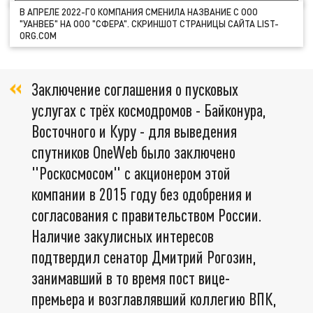
В АПРЕЛЕ 2022-ГО КОМПАНИЯ СМЕНИЛА НАЗВАНИЕ С ООО
"УАНВЕБ" НА ООО "СФЕРА". СКРИНШОТ СТРАНИЦЫ САЙТА LIST-
ORG.COM
Заключение соглашения о пусковых
услугах с трёх космодромов - Байконура,
Восточного и Куру - для выведения
спутников OneWeb было заключено
"Роскосмосом" с акционером этой
компании в 2015 году без одобрения и
согласования с правительством России.
Наличие закулисных интересов
подтвердил сенатор Дмитрий Рогозин,
занимавший в то время пост вице-
премьера и возглавлявший коллегию ВПК,