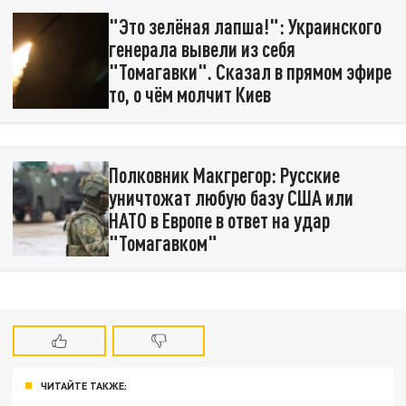
"Это зелёная лапша!": Украинского
генерала вывели из себя
"Томагавки". Сказал в прямом эфире
то, о чём молчит Киев
Полковник Макгрегор: Русские
уничтожат любую базу США или
НАТО в Европе в ответ на удар
"Томагавком"
ЧИТАЙТЕ ТАКЖЕ: