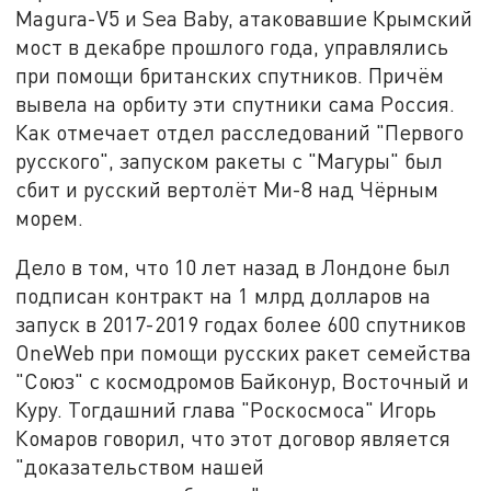
Magura-V5 и Sea Baby, атаковавшие Крымский
мост в декабре прошлого года, управлялись
при помощи британских спутников. Причём
вывела на орбиту эти спутники сама Россия.
Как отмечает отдел расследований "Первого
русского", запуском ракеты с "Магуры" был
сбит и русский вертолёт Ми-8 над Чёрным
морем.
Дело в том, что 10 лет назад в Лондоне был
подписан контракт на 1 млрд долларов на
запуск в 2017-2019 годах более 600 спутников
OneWeb при помощи русских ракет семейства
"Союз" с космодромов Байконур, Восточный и
Куру. Тогдашний глава "Роскосмоса" Игорь
Комаров говорил, что этот договор является
"доказательством нашей