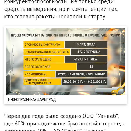
конкурентоспособности" не только среди
средств выведения, но и компетенции тех,
кто готовит ракеты-носители к старту.
ИНФОГРАФИКА: ЦАРЬГРАД
Через два года было создано ООО "Уанвеб",
где 60% принадлежали британской стороне, а
оставшиеся 40% - АО "Гонец", "дочке"