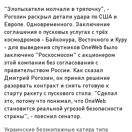
"Злопыхатели молчали в тряпочку", -
Рогозин раскрыл детали удара по США и
Европе. Одновременного. Заключение
соглашения о пусковых услугах с трёх
космодромов - Байконура, Восточного и Куру
- для выведения спутников OneWeb было
заключено "Роскосмосом" с акционером
этой компании без согласования с
правительством России. Как сказал
Дмитрий Рогозин, он принял решение
разорвать контракт и снять готовую к
старту ракету с пускового стола. "Сделал
это, потому что понимал, что OneWeb
становится реальной угрозой безопасности
страны", - пояснил сенатор.
Украинские безэкипажные катера типа