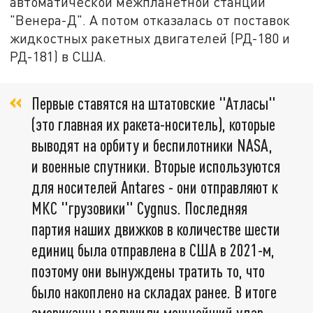
автоматической межпланетной станции
"Венера-Д". А потом отказалась от поставок
жидкостных ракетных двигателей (РД-180 и
РД-181) в США.
Первые ставятся на штатовские "Атласы"
(это главная их ракета-носитель), которые
выводят на орбиту и беспилотники NASA,
и военные спутники. Вторые используются
для носителей Antares - они отправляют к
МКС "грузовики" Cygnus. Последняя
партия наших движков в количестве шести
единиц была отправлена в США в 2021-м,
поэтому они вынуждены тратить то, что
было накоплено на складах ранее. В итоге
американцы получили мощнейший удар,