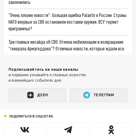
закончились
"Очень плохие новости": Большая ошибка Palantir в России. Страны
НАТО впервые за СВО остановили поставки оружия. ВСУ теряют
приграничье?
Три главных инсайда об СВО. Отмена мобилизации и возвращение
"генерала Армагеддона"? Отличные новости, которые ждали все
Подписывайтесь на наши каналы
и первыми узнавайте о главных новостях
и важнейших событиях дня.
ДЗЕН
ТЕЛЕГРАМ
ПОДЕЛИТЬСЯ В СОЦСЕТЯХ: