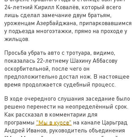
24-летний Кирилл Ковалёв, который всего
лишь сделал замечание двум братьям,
уроженцам Азербайджана, припарковавшимся
у подъезда многоэтажки, прямо на проходе у
жильцов.
Просьба убрать авто с тротуара, видимо,
показалась 22-летнему Шахину Аббасову
оскорбительной, после чего он
предположительно достал нож. В настоящее
время продолжается судебный процесс.
В ходе очередного слушания заседание было
решено перенести на неопределённый срок.
Как рассказал в комментарии для
программы
"Мы в курсе"
на канале Царьград
Андрей Иванов, руководитель объединения