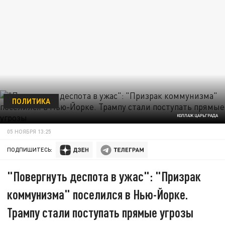
ПОЛИТИКА
КОЛЛАЖ ЦАРЬГРАДА
05 НОЯБРЯ 13:25
ПОДПИШИТЕСЬ:
"Повергнуть деспота в ужас": "Призрак
коммунизма" поселился в Нью-Йорке.
Трампу стали поступать прямые угрозы