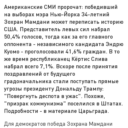
Американские СМИ пророчат: победивший
на выборах мэра Нью-Йорка 34-летний
Зохран Мамдани может переписать историю
США. Представитель левых сил набрал
50,4% голосов, тогда как за его главного
оппонента - независимого кандидата Эндрю
Куомо - проголосовали 41,6% граждан. В то
же время республиканец Кёртис Слива
набрал всего 7,1%. Вскоре после принятия
поздравлений от будущего
градоначальника стали поступать прямые
угрозы президенту Дональду Трампу:
"Повергнуть деспота в ужас". Похоже,
"призрак коммунизма" поселился в Штатах.
Подробности - в материале Царьграда.
Для демократов победа Зохрана Мамдани