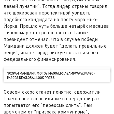
левый лунатик". Тогда лидер страны говорил,
что шокирован перспективой увидеть
подобного кандидата на посту мэра Нью-
Йорка. Прошло чуть больше четырёх месяцев
- и кошмар стал реальностью. Также
президент отмечал, что в случае победы
Мамдани должен будет "делать правильные
вещи", иначе город рискует остаться без
федерального финансирования.
ЗОХРАН МАМДАНИ. ФОТО: IMAGO/LIRI AGAMI/WWW.IMAGO-
IMAGES.DE/GLOBAL LOOK PRESS
Совсем скоро станет понятно, сдержит ли
Трамп своё слово или же в очередной раз
попытается его "переосмыслить". Тем
временем от "призрака коммунизма",