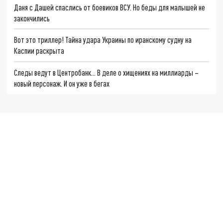
Даня с Дашей спаслись от боевиков ВСУ. Но беды для малышей не
закончились
Вот это триллер! Тайна удара Украины по иранскому судну на
Каспии раскрыта
Следы ведут в Центробанк… В деле о хищениях на миллиарды –
новый персонаж. И он уже в бегах