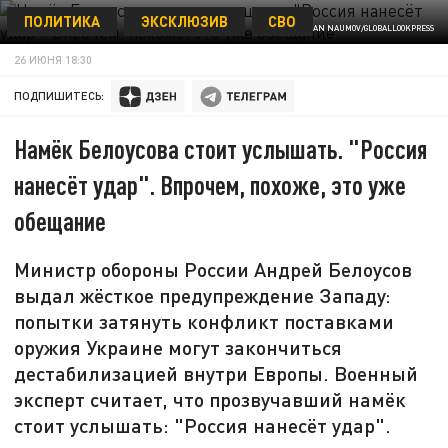
ПОЛИТИКА
ЭКСКЛЮЗИВ
СВО
ФОТО: ROMAN NAUMOV/GLOBALLOOKPRESS
26 ИЮНЯ 18:30
ПОДПИШИТЕСЬ:
Намёк Белоусова стоит услышать. "Россия
нанесёт удар". Впрочем, похоже, это уже
обещание
Министр обороны России Андрей Белоусов
выдал жёсткое предупреждение Западу:
попытки затянуть конфликт поставками
оружия Украине могут закончиться
дестабилизацией внутри Европы. Военный
эксперт считает, что прозвучавший намёк
стоит услышать: "Россия нанесёт удар".