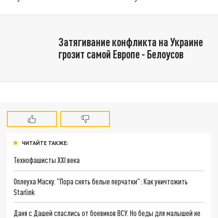
Затягивание конфликта на Украине
грозит самой Европе - Белоусов
ЧИТАЙТЕ ТАКЖЕ:
Технофашисты XXI века
Оплеуха Маску. "Пора снять белые перчатки": Как уничтожить
Starlink
Даня с Дашей спаслись от боевиков ВСУ. Но беды для малышей не