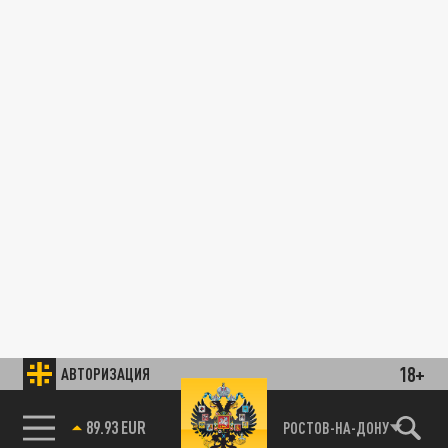
18+
АВТОРИЗАЦИЯ
85.64 BRENT
РОСТОВ-НА-ДОНУ
89.93 EUR