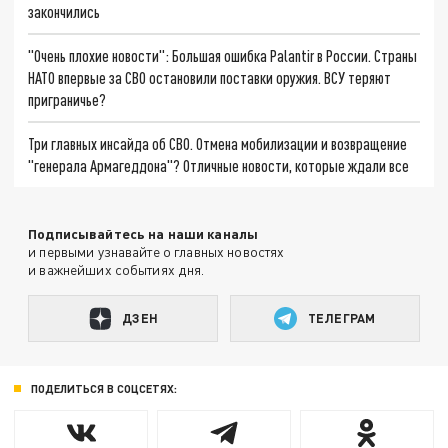
закончились
"Очень плохие новости": Большая ошибка Palantir в России. Страны
НАТО впервые за СВО остановили поставки оружия. ВСУ теряют
приграничье?
Три главных инсайда об СВО. Отмена мобилизации и возвращение
"генерала Армагеддона"? Отличные новости, которые ждали все
Подписывайтесь на наши каналы
и первыми узнавайте о главных новостях
и важнейших событиях дня.
ДЗЕН
ТЕЛЕГРАМ
ПОДЕЛИТЬСЯ В СОЦСЕТЯХ: