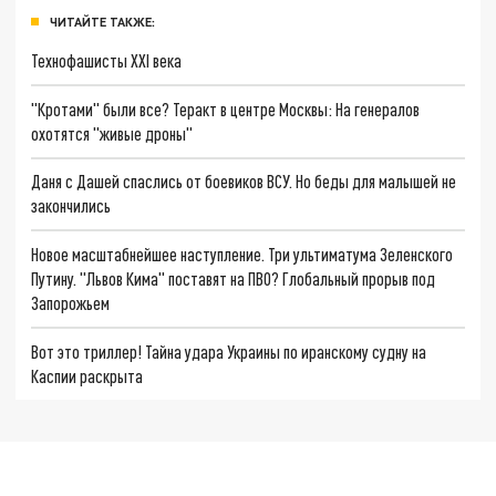
ЧИТАЙТЕ ТАКЖЕ:
Технофашисты XXI века
"Кротами" были все? Теракт в центре Москвы: На генералов
охотятся "живые дроны"
Даня с Дашей спаслись от боевиков ВСУ. Но беды для малышей не
закончились
Новое масштабнейшее наступление. Три ультиматума Зеленского
Путину. "Львов Кима" поставят на ПВО? Глобальный прорыв под
Запорожьем
Вот это триллер! Тайна удара Украины по иранскому судну на
Каспии раскрыта