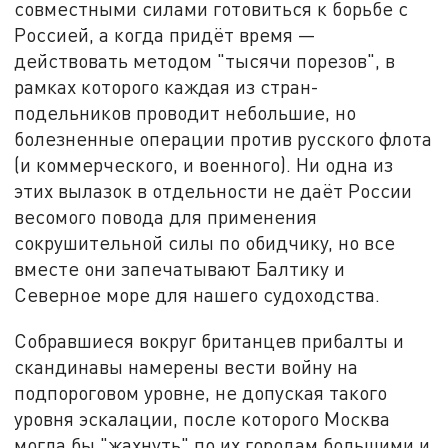
совместными силами готовиться к борьбе с
Россией, а когда придёт время —
действовать методом "тысячи порезов", в
рамках которого каждая из стран-
подельников проводит небольшие, но
болезненные операции против русского флота
(и коммерческого, и военного). Ни одна из
этих вылазок в отдельности не даёт России
весомого повода для применения
сокрушительной силы по обидчику, но все
вместе они запечатывают Балтику и
Северное море для нашего судоходства.
Собравшиеся вокруг британцев прибалты и
скандинавы намерены вести войну на
подпороговом уровне, не допуская такого
уровня эскалации, после которого Москва
могла бы "жахнуть" по их городам большими и