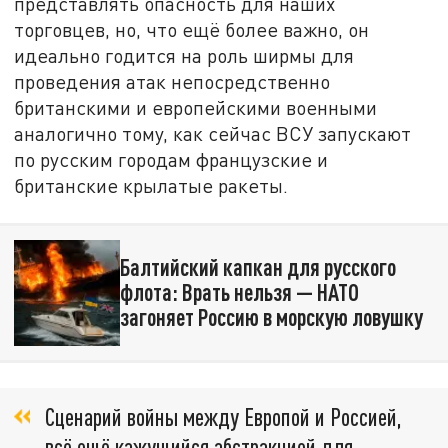
представлять опасность для наших
торговцев, но, что ещё более важно, он
идеально годится на роль ширмы для
проведения атак непосредственно
британскими и европейскими военными
аналогично тому, как сейчас ВСУ запускают
по русским городам французские и
британские крылатые ракеты.
Балтийский капкан для русского
флота: Врать нельзя — НАТО
загоняет Россию в морскую ловушку
Сценарий войны между Европой и Россией,
всё ещё кажущийся абстракцией для