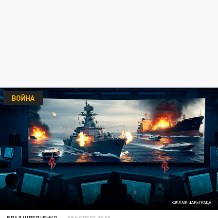
ВОЙНА
КОЛЛАЖ ЦАРЬГРАДА
ВЛАД ШЛЕПЧЕНКО
08 НОЯБРЯ 05:00