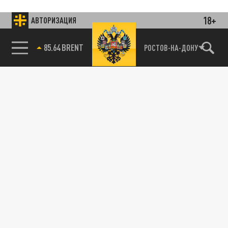
18+
АВТОРИЗАЦИЯ
85.64 BRENT
РОСТОВ-НА-ДОНУ