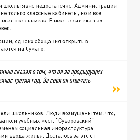
й школы явно недостаточно. Администрация
не только классные кабинеты, но и все
 всех школьников. В некоторых классах
овек.
уации, однако обещания открыть в
таются на бумаге.
ично сказал о том, что он за предыдущих
ейчас третий год. За себя он отвечать
тели школьников. Люди возмущены тем, что,
ваткой учебных мест, "Суворовский"
ременем социальная инфраструктура
ми ввода жилья. Досталось за это от