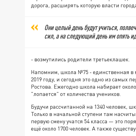
дорога, расширять которую власти город
Они целый день будут учиться, полвече
сил, а на следующий день им опять ид
- возмутились родители третьеклашек.
Напомним, школа №75 - единственная в 
2019 году, и сегодня это одно из самых
Ростова. Ежегодно школа набирает около
"лопается" от количества учеников.
Будучи рассчитанной на 1340 человек, шк
Только в начальной ступени там насчитыв
первую смену учатся 54 класса — это поряд
ещё около 1700 человек. А также существ