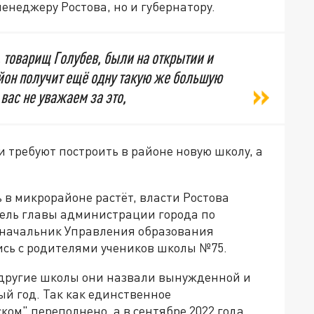
енеджеру Ростова, но и губернатору.
, товарищ Голубев, были на открытии и
айон получит ещё одну такую же большую
вас не уважаем за это,
 требуют построить в районе новую школу, а
в микрорайоне растёт, власти Ростова
ель главы администрации города по
 начальник Управления образования
сь с родителями учеников школы №75.
 другие школы они назвали вынужденной и
ый год. Так как единственное
ком" переполнено, а в сентябре 2022 года