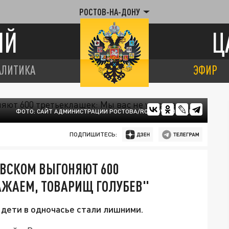
РОСТОВ-НА-ДОНУ
ИЙ
Ц
АЛИТИКА
ЭФИР
ФОТО: САЙТ АДМИНИСТРАЦИИ РОСТОВА/ROSTOV-GOROD.RU
ПОДПИШИТЕСЬ:
ОВСКОМ ВЫГОНЯЮТ 600
АЖАЕМ, ТОВАРИЩ ГОЛУБЕВ"
дети в одночасье стали лишними.