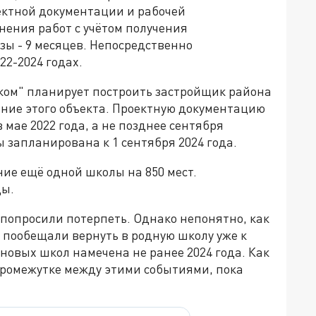
ектной документации и рабочей
нения работ с учётом получения
ы - 9 месяцев. Непосредственно
22-2024 годах.
ском" планирует построить застройщик района
вание этого объекта. Проектную документацию
 мае 2022 года, а не позднее сентября
 запланирована к 1 сентября 2024 года.
ие ещё одной школы на 850 мест.
ды.
 попросили потерпеть. Однако непонятно, как
 пообещали вернуть в родную школу уже к
а новых школ намечена не ранее 2024 года. Как
промежутке между этими событиями, пока