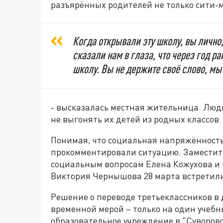
разъярённых родителей не только сити-м
Когда открывали эту школу, вы лично
сказали нам в глаза, что через год р
школу. Вы не держите своё слово, мы 
- высказалась местная жительница. Люди
не выгонять их детей из родных классов.
Понимая, что социальная напряжённость 
прокомментировали ситуацию. Заместит
социальным вопросам Елена Кожухова и
Виктория Чернышова 28 марта встретили
Решение о переводе третьеклассников в
временной мерой – только на один учебн
образовательное учреждение в "Суворовс