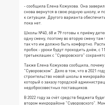
- сообщила Елена Кожухова. Она заверила
снова вернутся в свою родную школу, и 
к ситуации. Другого варианта обеспечит
пока нет.
Школы №40, 68 и 79 готовы к приёму дете
одну смену, поэтому во вторую смену там
так что им должно быть комфортно. Расп
пробок - уроки будут проходить днём, с 11
третьеклашек с "Суворовского" сохранятс
Также Елена Кожухова сообщила, почему
"Суворовском". Дело в том, что в 2021 г
строительство новой школы в микрорайон
который о заказу городской администрац
недобросовестных поставщиков.
В 2022 году за счёт средств бюджета буд
втором микрорайоне "Суворовского". М