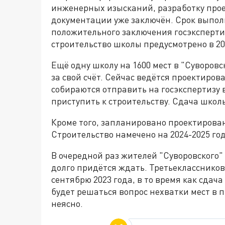
инженерных изысканий, разработку про
документации уже заключён. Срок выпол
положительного заключения госэкспертиз
строительство школы предусмотрено в 20
Ещё одну школу на 1600 мест в "Суворов
за свой счёт. Сейчас ведётся проектиро
собираются отправить на госэкспертизу в
приступить к строительству. Сдача школы
Кроме того, запланировано проектирован
Строительство намечено на 2024-2025 го
В очередной раз жителей "Суворовского"
долго придётся ждать. Третьеклассников
сентябрю 2023 года, в то время как сдач
будет решаться вопрос нехватки мест в 
неясно.