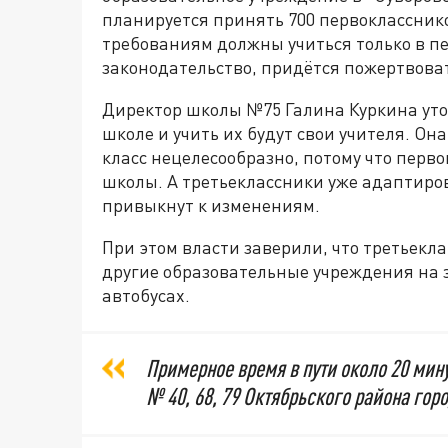
планируется принять 700 первоклассник
требованиям должны учиться только в пе
законодательство, придётся пожертвова
Директор школы №75 Галина Куркина уточ
школе и учить их будут свои учителя. Он
класс нецелесообразно, потому что перв
школы. А третьеклассники уже адаптиров
привыкнут к изменениям.
При этом власти заверили, что третьекла
другие образовательные учреждения на 
автобусах.
Примерное время в пути около 20 мину
№ 40, 68, 79 Октябрьского района горо