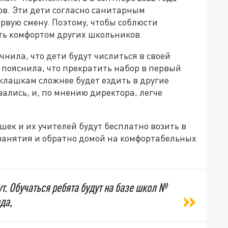
ов. Эти дети согласно санитарным
рвую смену. Поэтому, чтобы соблюсти
ть комфортом других школьников.
нила, что дети будут числиться в своей
а пояснила, что прекратить набор в первый
оклашкам сложнее будет ездить в другие
ались, и, по мнению директора, легче
шек и их учителей будут бесплатно возить в
занятия и обратно домой на комфортабельных
т. Обучаться ребята будут на базе школ №
да,