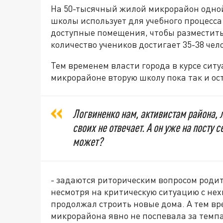
На 50-тысячный жилой микрорайон одно
школы использует для учебного процесса 
доступные помещения, чтобы разместить
количество учеников достигает 35-38 чел
Тем временем власти города в курсе сит
микрорайоне вторую школу пока так и ос
Логвиненко нам, активистам района, л
своих не отвечает. А он уже на посту с
может?
- задаются риторическим вопросом роди
несмотря на критическую ситуацию с нех
продолжал строить новые дома. А тем в
микрорайона явно не поспевала за темпа