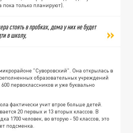
а пока только планируют).
ра стоять в пробках, дома у них не будет
ти в школу,
микрорайоне "Суворовский". Она открылась в
 переполненных образовательных учреждений
 600 первоклассников и уже буквально
ола фактически учит втрое больше детей.
ается 20 первых и 13 вторых классов. В
ка 1700 человек, во вторую - 50 классов, это
ует подсменка.