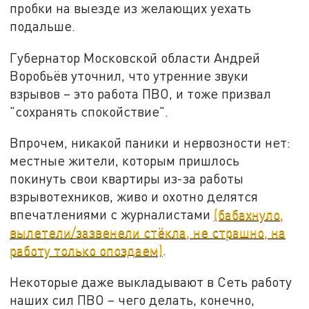
пробки на выезде из желающих уехать
подальше.
Губернатор Московской области Андрей
Воробьёв уточнил, что утренние звуки
взрывов – это работа ПВО, и тоже призвал
"сохранять спокойствие".
Впрочем, никакой паники и нервозности нет:
местные жители, которым пришлось
покинуть свои квартиры из-за работы
взрывотехников, живо и охотно делятся
впечатлениями с журналистами
(бабахнуло,
вылетели/зазвенели стёкла, не страшно, на
работу только опоздаем)
.
Некоторые даже выкладывают в Сеть работу
наших сил ПВО – чего делать, конечно,