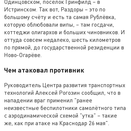
Одинцовском, посёлок Гринфилд – в
Истринском. Так вот, Раздоры – это по
большому счёту и есть та самая Рублёвка,
которую облюбовали випы, – там госдачи,
коттеджи олигархов и больших чиновников. И
оттуда совсем недалеко, шесть километров
по прямой, до государственной резиденции в
Ново-Огарёве.
Чем атаковал противник
Руководитель Центра развития транспортных
технологий Алексей Рогозин сообщил, что в
нападении враг применил "ранее
неизвестные беспилотники самолётного типа
с аэродинамической схемой "утка" – такие
же, как при атаке на Краснодар 26 мая".