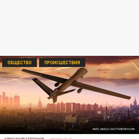
ОБЩЕСТВО
ПРОИСШЕСТВИЯ
ФОТО: ANELO / SHUTTERSTОСK.СОM
АЛЕКСАНДР СТЕПАНОВ
30 МАЯ 13:45