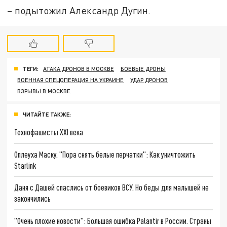
– подытожил Александр Дугин.
ТЕГИ:
АТАКА ДРОНОВ В МОСКВЕ
БОЕВЫЕ ДРОНЫ
ВОЕННАЯ СПЕЦОПЕРАЦИЯ НА УКРАИНЕ
УДАР ДРОНОВ
ВЗРЫВЫ В МОСКВЕ
ЧИТАЙТЕ ТАКЖЕ:
Технофашисты XXI века
Оплеуха Маску. "Пора снять белые перчатки": Как уничтожить
Starlink
Даня с Дашей спаслись от боевиков ВСУ. Но беды для малышей не
закончились
"Очень плохие новости": Большая ошибка Palantir в России. Страны