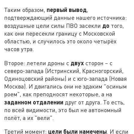
первый вывод
Таким образом,
,
подтверждающий данные нашего источника:
до
воздушные цели силы ПВО засекли
того,
как они пересекли границу с Московской
областью, и случилось это около четырёх
часов утра.
двух
Второе: летели дроны с
сторон – с
северо-запада (Истринский, Красногорский,
Одиноцовский районы) и с юго-запада (Новая
Москва). И двигались они не эдаким "осиным
роем", как преподносят некоторые, а на
заданном отдалении
друг от друга. То есть,
по всей видимости, это был не автономный
полёт, а их "вели".
цели были намечены
Третий момент:
. И если