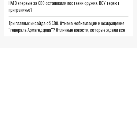
НАТО впервые за СВО остановили поставки оружия. ВСУ теряют
приграничье?
Три главных инсайда об СВО. Отмена мобилизации и возвращение
"генерала Армагеддона"? Отличные новости, которые ждали все