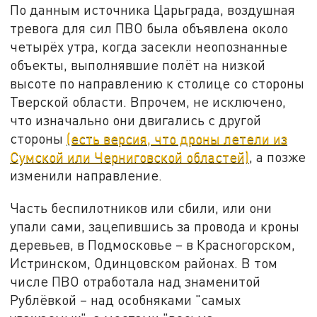
По данным источника Царьграда, воздушная
тревога для сил ПВО была объявлена около
четырёх утра, когда засекли неопознанные
объекты, выполнявшие полёт на низкой
высоте по направлению к столице со стороны
Тверской области. Впрочем, не исключено,
что изначально они двигались с другой
стороны
(есть версия, что дроны летели из
Сумской или Черниговской областей)
, а позже
изменили направление.
Часть беспилотников или сбили, или они
упали сами, зацепившись за провода и кроны
деревьев, в Подмосковье – в Красногорском,
Истринском, Одинцовском районах. В том
числе ПВО отработала над знаменитой
Рублёвкой – над особняками "самых