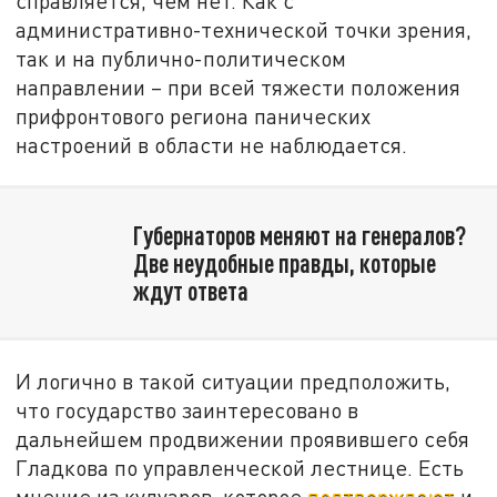
справляется, чем нет. Как с
административно-технической точки зрения,
так и на публично-политическом
направлении – при всей тяжести положения
прифронтового региона панических
настроений в области не наблюдается.
Губернаторов меняют на генералов?
Две неудобные правды, которые
ждут ответа
И логично в такой ситуации предположить,
что государство заинтересовано в
дальнейшем продвижении проявившего себя
Гладкова по управленческой лестнице. Есть
мнение из кулуаров, которое
подтверждают
и