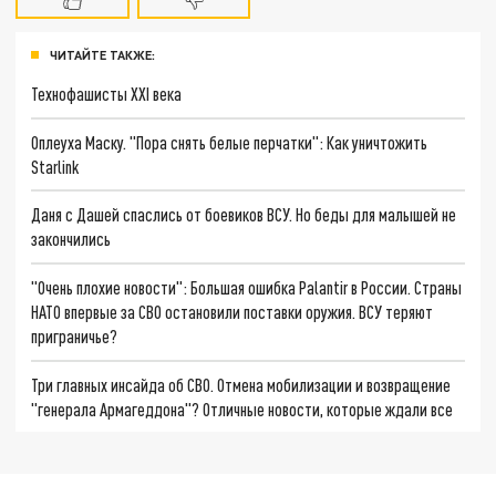
ЧИТАЙТЕ ТАКЖЕ:
Технофашисты XXI века
Оплеуха Маску. "Пора снять белые перчатки": Как уничтожить
Starlink
Даня с Дашей спаслись от боевиков ВСУ. Но беды для малышей не
закончились
"Очень плохие новости": Большая ошибка Palantir в России. Страны
НАТО впервые за СВО остановили поставки оружия. ВСУ теряют
приграничье?
Три главных инсайда об СВО. Отмена мобилизации и возвращение
"генерала Армагеддона"? Отличные новости, которые ждали все