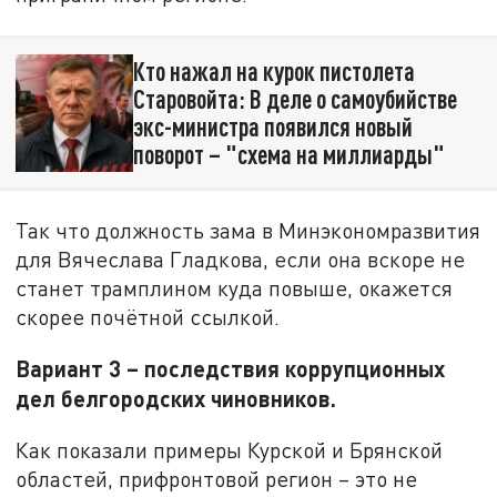
Кто нажал на курок пистолета
Старовойта: В деле о самоубийстве
экс-министра появился новый
поворот – "схема на миллиарды"
Так что должность зама в Минэкономразвития
для Вячеслава Гладкова, если она вскоре не
станет трамплином куда повыше, окажется
скорее почётной ссылкой.
Вариант 3 – последствия коррупционных
дел белгородских чиновников.
Как показали примеры Курской и Брянской
областей, прифронтовой регион – это не