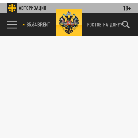
18+
АВТОРИЗАЦИЯ
85.64 BRENT
РОСТОВ-НА-ДОНУ