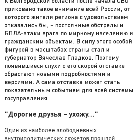
К Белгородской области после начала СВО
приковано такое внимание всей России, от
которого жители региона с удовольствием
отказались бы, – постоянные обстрелы и
БПЛА-атаки врага по мирному населению и
гражданским объектам. В силу этого особой
фигурой в масштабах страны стал и
губернатор Вячеслав Гладков. Поэтому
появившиеся слухи о его скорой отставке
обрастают новыми подробностями и
версиями. А сама отставка может стать
показательным событием для всей системы
госуправления.
"Дорогие друзья – ухожу…"
Один из наиболее злободневных
внутриполитических сюжетов прошлой