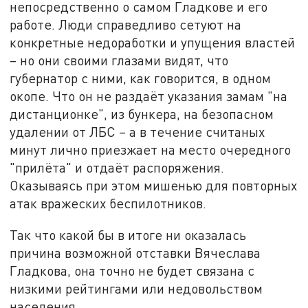
непосредственно о самом Гладкове и его
работе. Люди справедливо сетуют на
конкретные недоработки и упущения властей
– но они своими глазами видят, что
губернатор с ними, как говорится, в одном
окопе. Что он не раздаёт указания замам "на
дистанционке", из бункера, на безопасном
удалении от ЛБС – а в течение считаных
минут лично приезжает на место очередного
"прилёта" и отдаёт распоряжения.
Оказываясь при этом мишенью для повторных
атак вражеских беспилотников.
Так что какой бы в итоге ни оказалась
причина возможной отставки Вячеслава
Гладкова, она точно не будет связана с
низкими рейтингами или недовольством
населения.