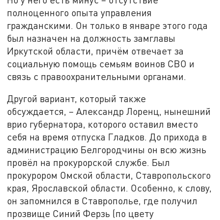
полноценного опыта управления
гражданскими. Он только в январе этого года
был назначен на должность замглавы
Иркутской области, причём отвечает за
социальную помощь семьям воинов СВО и
связь с правоохранительными органами.
Другой вариант, который также
обсуждается, – Александр Лоренц, нынешний
врио губернатора, которого оставил вместо
себя на время отпуска Гладков. До прихода в
администрацию Белгородчины он всю жизнь
провёл на прокурорской службе. Был
прокурором Омской области, Ставропольского
края, Ярославской области. Особенно, к слову,
он запомнился в Ставрополье, где получил
прозвище Синий Ферзь (по цвету