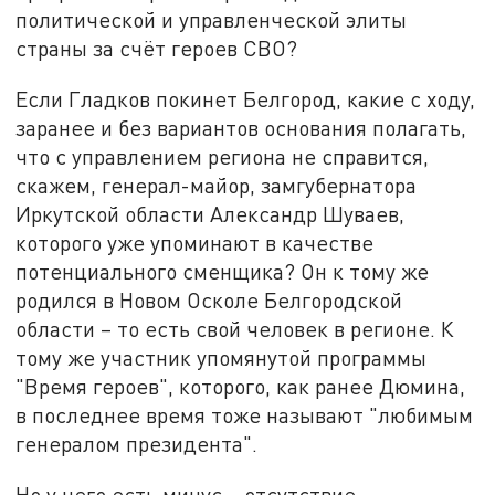
политической и управленческой элиты
страны за счёт героев СВО?
Если Гладков покинет Белгород, какие с ходу,
заранее и без вариантов основания полагать,
что с управлением региона не справится,
скажем, генерал-майор, замгубернатора
Иркутской области Александр Шуваев,
которого уже упоминают в качестве
потенциального сменщика? Он к тому же
родился в Новом Осколе Белгородской
области – то есть свой человек в регионе. К
тому же участник упомянутой программы
"Время героев", которого, как ранее Дюмина,
в последнее время тоже называют "любимым
генералом президента".
Но у него есть минус – отсутствие