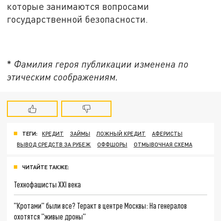
которые занимаются вопросами
государственной безопасности.
*
Фамилия героя публикации изменена по
этическим соображениям.
ТЕГИ:
КРЕДИТ
ЗАЙМЫ
ЛОЖНЫЙ КРЕДИТ
АФЕРИСТЫ
ВЫВОД СРЕДСТВ ЗА РУБЕЖ
ОФФШОРЫ
ОТМЫВОЧНАЯ СХЕМА
ЧИТАЙТЕ ТАКЖЕ:
Технофашисты XXI века
"Кротами" были все? Теракт в центре Москвы: На генералов
охотятся "живые дроны"