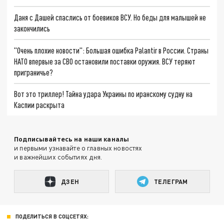
Даня с Дашей спаслись от боевиков ВСУ. Но беды для малышей не
закончились
"Очень плохие новости": Большая ошибка Palantir в России. Страны
НАТО впервые за СВО остановили поставки оружия. ВСУ теряют
приграничье?
Вот это триллер! Тайна удара Украины по иранскому судну на
Каспии раскрыта
Подписывайтесь на наши каналы
и первыми узнавайте о главных новостях
и важнейших событиях дня.
ДЗЕН
ТЕЛЕГРАМ
ПОДЕЛИТЬСЯ В СОЦСЕТЯХ: