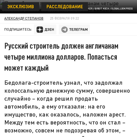
ЭКСКЛЮЗИВ
РАССЛЕДОВАНИЕ
ФОТО: IMAGEBROKER / BIRGIT KOCH / GLOBALLOOKPRESS
АЛЕКСАНДР СТЕПАНОВ
25 ФЕВРАЛЯ 09:22
ПОДПИШИТЕСЬ:
Русский строитель должен англичанам
четыре миллиона долларов. Попасться
может каждый
Бедолага-строитель узнал, что задолжал
колоссальную денежную сумму, совершенно
случайно – когда решил продать
автомобиль, а ему отказали: на его
имущество, как оказалось, наложен арест.
Между тем есть вероятность, что он стал –
возможно, совсем не подозревая об этом, –