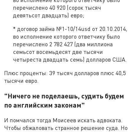
перечислено 40 920 (сорок тысяч
девятьсот двадцать) евро;
* договор займа №1-10/14usd от 20.10.2014,
во исполнение которого ответчику было
перечислено 2 782 427 (два миллиона
семьсот восемьдесят две тысячи
четыреста двадцать семь) долларов США.
Плюс проценты: 39 тысяч долларов плюс 40,5
тысячи евро.
"Ничего не поделаешь, судить будем
по английским законам"
И помчался тогда Моисеев искать адвоката.
Чтобы обжаловать странное решение суда. Но