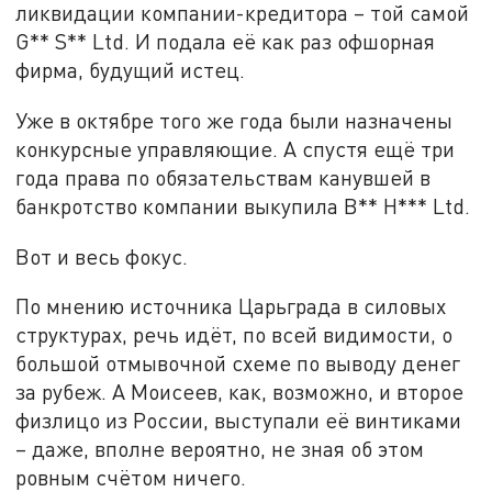
ликвидации компании-кредитора – той самой
G** S** Ltd. И подала её как раз офшорная
фирма, будущий истец.
Уже в октябре того же года были назначены
конкурсные управляющие. А спустя ещё три
года права по обязательствам канувшей в
банкротство компании выкупила B** H*** Ltd.
Вот и весь фокус.
По мнению источника Царьграда в силовых
структурах, речь идёт, по всей видимости, о
большой отмывочной схеме по выводу денег
за рубеж. А Моисеев, как, возможно, и второе
физлицо из России, выступали её винтиками
– даже, вполне вероятно, не зная об этом
ровным счётом ничего.