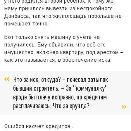
у него родился второй ребёнок, к тому же
маму пришлось вывезти из неспокойного
Донбасса, так что жилплощадь побольше не
помешает точно.
Вот только снять машину с учёта не
получилось. Ему объявили, что всё его
имущество, включая квартиру, под арестом –
как это называется, в обеспечение иска.
Что за иск, откуда? – почесал затылок
бывший строитель. – За "коммуналку"
вроде бы плачу исправно, по кредитам
расплачиваюсь. Что за ерунда?
Ошибся насчёт кредитов...