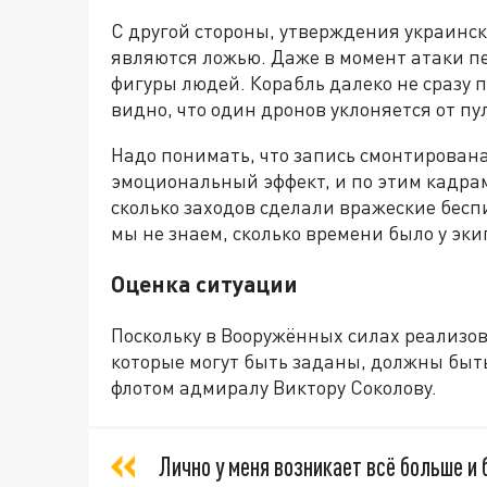
С другой стороны, утверждения украинск
являются ложью. Даже в момент атаки п
фигуры людей. Корабль далеко не сразу 
видно, что один дронов уклоняется от п
Надо понимать, что запись смонтирован
эмоциональный эффект, и по этим кадрам
сколько заходов сделали вражеские бес
мы не знаем, сколько времени было у эки
Оценка ситуации
Поскольку в Вооружённых силах реализо
которые могут быть заданы, должны бы
флотом адмиралу Виктору Соколову.
Лично у меня возникает всё больше и 