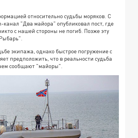
формацией относительно судьбы моряков. С
-канал "Два майора" опубликовал пост, где
никто с нашей стороны не погиб. Позже эту
Рыбарь".
удьбе экипажа, однако быстрое погружение с
ет предположить, что в реальности судьба
 чем сообщают "майоры".