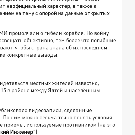
ит неофициальный характер, а также в
нием на тему с опорой на данные открытых
МИ промолчали о гибели корабля. Но войну
освещать объективно, тем более что погибшие
вают, чтобы страна знала об их последнем
уже конкретные выводы.
видетельств местных жителей известно,
:15 в районе между Ялтой и населённым
убликовало видеозаписи, сделанные
 По ним можно весьма точно понять условия,
ие приёмы, используемые противником (на это
ский Инженер
"):