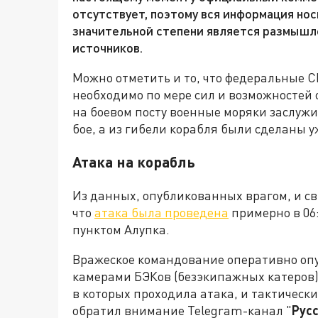
отсутствует, поэтому вся информация нос
значительной степени является размышле
источников.
Можно отметить и то, что федеральные С
необходимо по мере сил и возможностей 
на боевом посту военные моряки заслужи
бое, а из гибели корабля были сделаны 
Атака на корабль
Из данных, опубликованных врагом, и с
что
атака была проведена
примерно в 06
пунктом Алупка.
Вражеское командование оперативно оп
камерами БЭКов (безэкипажных катеров).
в которых проходила атака, и тактическ
обратил внимание Telegram-канал "
Рус