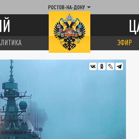
РОСТОВ-НА-ДОНУ
ИЙ
Ц
АЛИТИКА
ЭФИР