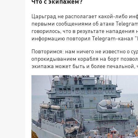
Что с экипажем?
Царьград не располагает какой-либо ин
первыми сообщениями об атаке Telegram
говорилось, что в результате нападения 
информацию повторил Telegram-канал "
Повторимся: нам ничего не известно о с
опрокидыванием корабля на борт позволя
экипажа может быть и более печальной,