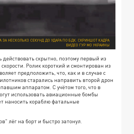
А ЗА НЕСКОЛЬКО СЕКУНД ДО УДАРА ПО БДК. СКРИНШОТ КАДРА
ВИДЕО ГУР МО УКРАИНЫ
 действовать скрытно, поэтому первый из
скорости. Ролик короткий и смонтирован из
оляет предположить, что, как и в случае с
илотников старались направить второй дрон
павшим аппаратом. С учётом того, что в
могут использовать авиационные бомбы
яет наносить кораблю фатальные
в" лёг на борт и быстро затонул.