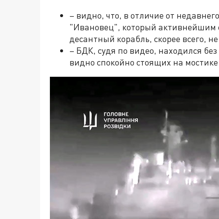
– видно, что, в отличие от недавне
"Ивановец", который активнейшим 
десантный корабль, скорее всего, не
– БДК, судя по видео, находился бе
видно спокойно стоящих на мостике 