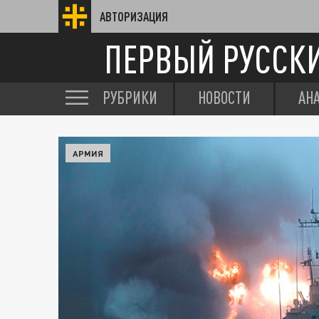
АВТОРИЗАЦИЯ
ПЕРВЫЙ РУССК
РУБРИКИ
НОВОСТИ
АН
АРМИЯ