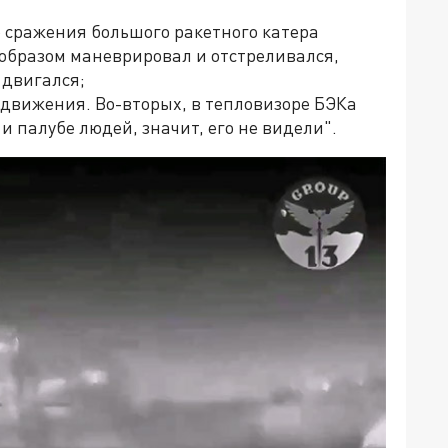
го сражения большого ракетного катера
образом маневрировал и отстреливался,
 двигался;
з движения. Во-вторых, в тепловизоре БЭКа
и палубе людей, значит, его не видели".