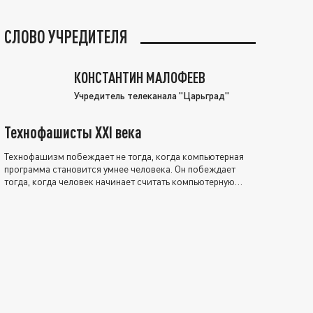
СЛОВО УЧРЕДИТЕЛЯ
КОНСТАНТИН МАЛОФЕЕВ
Учредитель телеканала "Царьград"
Технофашисты XXI века
Технофашизм побеждает не тогда, когда компьютерная
программа становится умнее человека. Он побеждает
тогда, когда человек начинает считать компьютерную
программу нравственно выше себя.