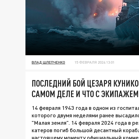
ВЛАД ШЛЕПЧЕНКО
15 ФЕВРАЛЯ 2024 13:01
ПОСЛЕДНИЙ БОЙ ЦЕЗАРЯ КУНИКО
САМОМ ДЕЛЕ И ЧТО С ЭКИПАЖЕМ
14 февраля 1943 года в одном из госпита
которого двумя неделями ранее высадил
"Малая земля". 14 февраля 2024 года в 
катеров погиб большой десантный корабл
настоящему моменту официальный комме