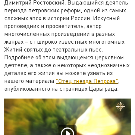
Димитрий Ростовский. Выдающийся деятель
периода петровских реформ, одной из самых
сложных эпох в истории России. Искусный
проповедник и просветитель, автор
многочисленных произведений в разных
жанрах – от широко известных многотомных
Житий святых до театральных пьес.
Подробнее об этом выдающемся церковном
деятеле, а также о некоторых неоднозначных
деталях его жития вы можете узнать из
нашего материала
"Отец гнезда Петрова"
,
опубликованного на страницах Царьграда.