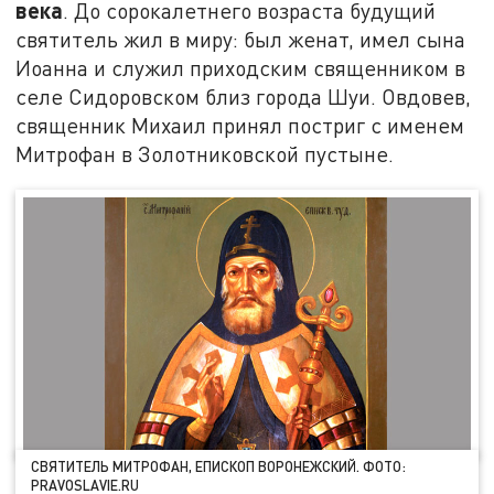
века
. До сорокалетнего возраста будущий
святитель жил в миру: был женат, имел сына
Иоанна и служил приходским священником в
селе Сидоровском близ города Шуи. Овдовев,
священник Михаил принял постриг с именем
Митрофан в Золотниковской пустыне.
СВЯТИТЕЛЬ МИТРОФАН, ЕПИСКОП ВОРОНЕЖСКИЙ. ФОТО:
PRAVOSLAVIE.RU