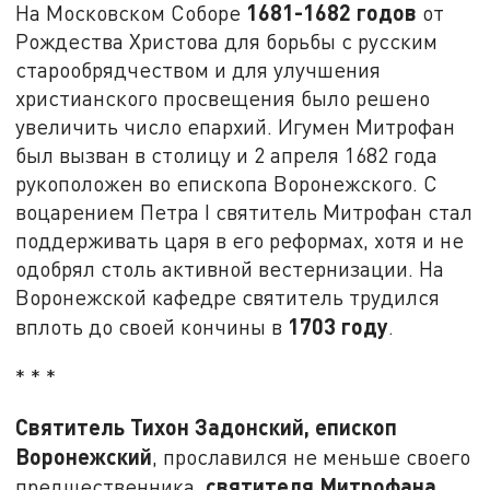
1681-1682 годов
На Московском Соборе
от
Рождества Христова для борьбы с русским
старообрядчеством и для улучшения
христианского просвещения было решено
увеличить число епархий. Игумен Митрофан
был вызван в столицу и 2 апреля 1682 года
рукоположен во епископа Воронежского. С
воцарением Петра I святитель Митрофан стал
поддерживать царя в его реформах, хотя и не
одобрял столь активной вестернизации. На
Воронежской кафедре святитель трудился
1703 году
вплоть до своей кончины в
.
* * *
Святитель Тихон Задонский, епископ
Воронежский
, прославился не меньше своего
святителя Митрофана
предшественника,
.