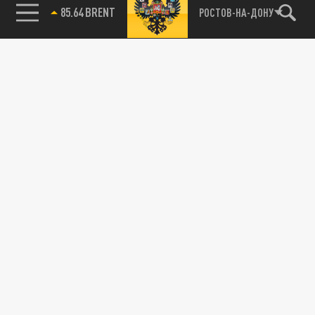
85.64 BRENT
РОСТОВ-НА-ДОНУ