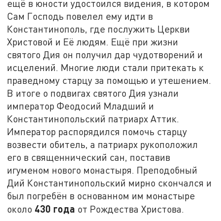
ещё в юности удостоился видения, в котором
Сам Господь повелел ему идти в
Константинополь, где послужить Церкви
Христовой и Её людям. Ещё при жизни
святого Дия он получил дар чудотворений и
исцелений. Многие люди стали притекать к
праведному старцу за помощью и утешением.
В итоге о подвигах святого Дия узнали
император Феодосий Младший и
Константинопольский патриарх Аттик.
Император распорядился помочь старцу
возвести обитель, а патриарх рукоположил
его в священнический сан, поставив
игуменом нового монастыря. Преподобный
Дий Константинопольский мирно скончался и
был погребён в основанном им монастыре
430 года
около
от Рождества Христова.