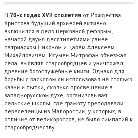
70-х годах XVII столетия
В
от Рождества
Христова будущий архиерей активно
включился в дело церковной реформы,
начатой двумя десятилетиями ранее
патриархом Никоном и царём Алексеем
Михайловичем. Игумен Митрофан объезжал
сёла, выявлял старообрядцев и уничтожал
древние богослужебные книги. Однако для
борьбы с расколом он использовал не столько
казни и пытки, сколько просвещение в
западнорусском духе, организовывая
сельские школы, где грамоту преподавали
переселенцы из Малороссии, у которых, в
отличие от великороссов, не было симпатий к
старообрядчеству.