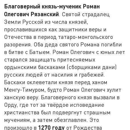
Благоверный князь-мученик Роман
Олегович Рязанский
. Святой страдалец
Земли Русской из числа князей,
прославившихся как защитники веры и
Отечества в период татаро-монгольского
разорения. Оба деда святого Романа погибли
в битве с Батыем. Роман Олегович с юных лет
старался защищать притесняемых
ордынскими баскаками (сборщиками дани)
русских людей от насилия и грабежей.
Баскаки оклеветали князя перед ханом
Менгу-Тимуром, будто Роман Олегович хулит
ханскую веру. Благоверного князя вызвали в
Орду, где тот за твёрдое исповедание
христианства был подвергнут страшным
мучениям, а затем обезглавлен. Это
1270 году
произошло в
от Рождества