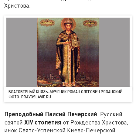
Христова.
БЛАГОВЕРНЫЙ КНЯЗЬ-МУЧЕНИК РОМАН ОЛЕГОВИЧ РЯЗАНСКИЙ.
ФОТО: PRAVOSLAVIE.RU
Преподобный Паисий Печерский
. Русский
XIV
столетия
святой
от Рождества Христова,
инок Свято-Успенской Киево-Печерской