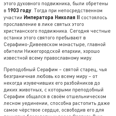
этого духовного подвижника, были обретены
1903 году
в
. Тогда при непосредственном
Императора Николая
II
участии
состоялось
прославление в лике святых этого
христианского подвижника. Сегодня честные
останки этого святого пребывают в
Серафимо-Дивеевском монастыре, главной
обители Нижегородской епархии, хорошо
известной всему православному миру.
Преподобный Серафим – святой старец, чья
безграничная любовь ко всему миру – от
некогда изувечивших его разбойников до
диких животных, с которыми преподобный
Серафим общался в своём отшельническом
лесном уединении, способна растопить даже
самое чёрствое сердце, освободив его для