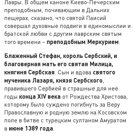
Лавры. В общем каноне Киево-Печерским
преподобным, почивающим в Дальних
пещерах, сказано, что святой Паисий
совершал духовные подвиги в единомыслии и
братской любви с другим лаврским святым
преподобным Меркурием
того времени –
.
Блаженный Стефан, король Сербский, и
благоверная мать его святая Милица,
княгиня Сербская
святого
. Сын и вдова
мученика Лазаря, князя Сербского
,
правившего Сербией в страшные для неё
конца
XIV
века
годы
от Рождества Христова,
которому было суждено погибнуть за Веру
Православную и родную землю на Косовском
поле в битве с турецким султаном Амуратом
июне 1389 года
в
.