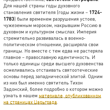
Для нашей страны годы духовного
1724-
становления святителя (годы жизни –
1783
) были временем разрушения устоев,
чужеземным мороком, накрывшим Россию в
духовном и культурном смыслах. Империя
стремительно развивалась в военно-
политическом отношении, расширяла свои
границы. Но вместе с тем едва не растеряла
главное – православную идентичность. И
только единицы среди высшего духовенства
осмеливались отстаивать святоотеческие
основы перед западнической элитой. Одним
из них был именно святитель Тихон
Задонский, более подробно о котором можно
узнать в нашем
материале, опубликованном
на страницах Царьграда
.