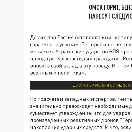
ОМСК ГОРИТ, БЕН
НАНЕСУТ СЛЕДУ
До сих пор Россия оставляла инициатив
соразмерно угрозам. Без превышения пр
меняется. Украинские удары по НПЗ превр
народную. Когда каждый гражданин Росс
вносить свой вклад в эту победу. И – те
военным и политикам.
ДО СИХ ПОР РОССИЯ ОСТАВЛЯЛА
По подсчётам западных экспертов, темпы
значительно превосходят необходимые д
существует утверждение, что для ударов 
произведённых реактивных дронов "Гера
накопление ударных средств. И что, если