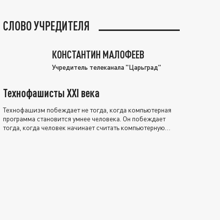
СЛОВО УЧРЕДИТЕЛЯ
КОНСТАНТИН МАЛОФЕЕВ
Учредитель телеканала "Царьград"
Технофашисты XXI века
Технофашизм побеждает не тогда, когда компьютерная
программа становится умнее человека. Он побеждает
тогда, когда человек начинает считать компьютерную
программу нравственно выше себя.