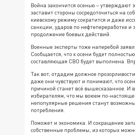
Война закончится осенью – утверждают 
заставит стороны сосредоточиться на с
киевскому режиму сократится и даже исс
санкции, ударов по нефтепереработке и
продолжение боевых действий.
Военные эксперты тоже наперебой заявля
Сообщается, что к осени будет полность
составляющая СВО будет выполнена. Впро
Так вот, отдадим должное прозорливости 
даже они чувствуют и понимают, что осен
причиной станет всё вышесказанное. И в
избирателям, что мы воюем по-настоящем
непопулярные решения станут возможны
потребления.
Поможет и экономика. И сокращение зап
собственные проблемы, из которых можно