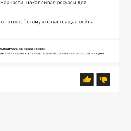
мерности, накапливая ресурсы для
этот ответ. Потому что настоящая война
сывайтесь на наши каналы
ыми узнавайте о главных новостях и важнейших событиях дня.