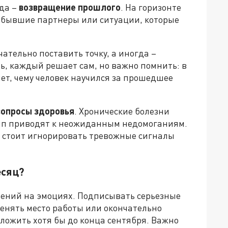
ода –
возвращение прошлого
. На горизонте
, бывшие партнеры или ситуации, которые
ательно поставить точку, а иногда –
ь, каждый решает сам, но важно помнить: в
ет, чему человек научился за прошедшее
вопросы здоровья
. Хронические болезни
сып приводят к неожиданным недомоганиям.
е стоит игнорировать тревожные сигналы
есяц?
ений на эмоциях. Подписывать серьезные
менять место работы или окончательно
тложить хотя бы до конца сентября. Важно