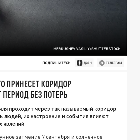
MERKUSHEV VASILIY\SHUTTERSTOCK
ПОДПИШИТЕСЬ:
ТО ПРИНЕСЕТ КОРИДОР
 ПЕРИОД БЕЗ ПОТЕРЬ
емля проходит через так называемый коридор
нь людей, их настроение и события влияют
х явлений.
унное затмение 7 сентября и солнечное