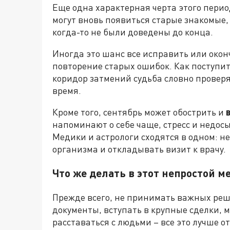
Еще одна характерная черта этого пери
могут вновь появиться старые знакомые
когда-то не были доведены до конца.
Иногда это шанс все исправить или оконч
повторение старых ошибок. Как поступит
коридор затмений судьба словно проверя
время.
Кроме того, сентябрь может обострить и
напоминают о себе чаще, стресс и недо
Медики и астрологи сходятся в одном: н
организма и откладывать визит к врачу.
Что же делать в этот непростой м
Прежде всего, не принимать важных реш
документы, вступать в крупные сделки, 
расставаться с людьми – все это лучше о