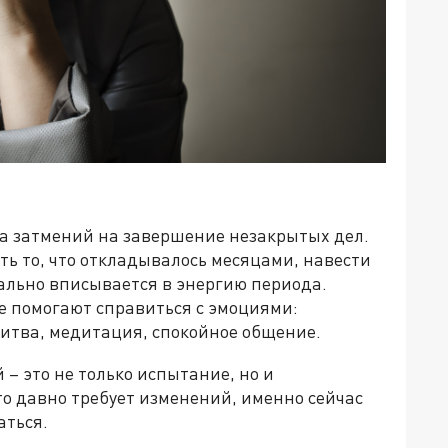
а затмений на завершение незакрытых дел.
ть то, что откладывалось месяцами, навести
еально вписывается в энергию периода.
е помогают справиться с эмоциями:
итва, медитация, спокойное общение.
 – это не только испытание, но и
что давно требует изменений, именно сейчас
аться.