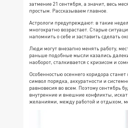
затмение 21 сентября, а значит, весь м
простым. Рассказываем главное.
Астрологи предупреждают: в такие неде
многократно возрастает. Старые ситуаци
напомнить о себе и заставить сделать о
Люди могут внезапно менять работу, мес
раньше подобные мысли казались далеким
наоборот, сталкивается с кризисом и со
Особенностью осеннего коридора станет п
символ порядка, аккуратности и системно
равновесия во всем. Поэтому сентябрь б
внутренние и внешние конфликты, искат
желаниями, между работой и отдыхом, м