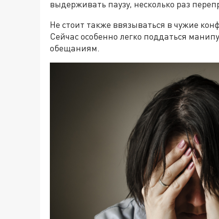
выдерживать паузу, несколько раз перепр
Не стоит также ввязываться в чужие кон
Сейчас особенно легко поддаться манипу
обещаниям.