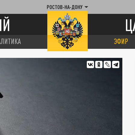
РОСТОВ-НА-ДОНУ
ИЙ
Ц
АЛИТИКА
ЭФИР