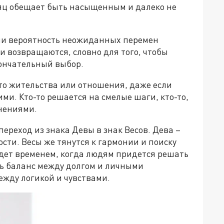
есяц обещает быть насыщенным и далеко не
ли вероятность неожиданных перемен
и возвращаются, словно для того, чтобы
кончательный выбор.
то жительства или отношения, даже если
и. Кто-то решается на смелые шаги, кто-то,
мнениями.
ереход из знака Девы в знак Весов. Дева –
сти. Весы же тянутся к гармонии и поиску
удет временем, когда людям придется решать
ь баланс между долгом и личными
ежду логикой и чувствами.