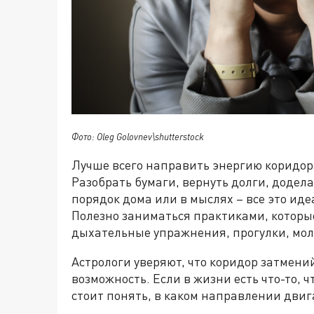
Фото: Oleg Golovnev\shutterstock
Лучше всего направить энергию коридор
Разобрать бумаги, вернуть долги, додела
порядок дома или в мыслях – все это ид
Полезно заниматься практиками, которы
дыхательные упражнения, прогулки, мол
Астрологи уверяют, что коридор затмений
возможность. Если в жизни есть что-то, 
стоит понять, в каком направлении двиг