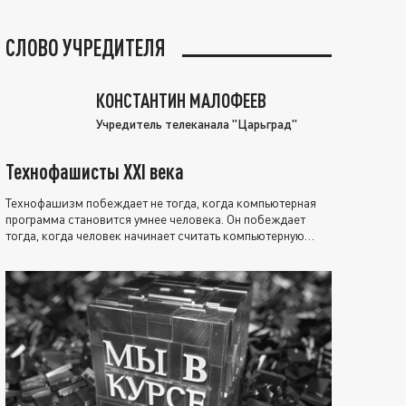
СЛОВО УЧРЕДИТЕЛЯ
КОНСТАНТИН МАЛОФЕЕВ
Учредитель телеканала "Царьград"
Технофашисты XXI века
Технофашизм побеждает не тогда, когда компьютерная
программа становится умнее человека. Он побеждает
тогда, когда человек начинает считать компьютерную
программу нравственно выше себя.