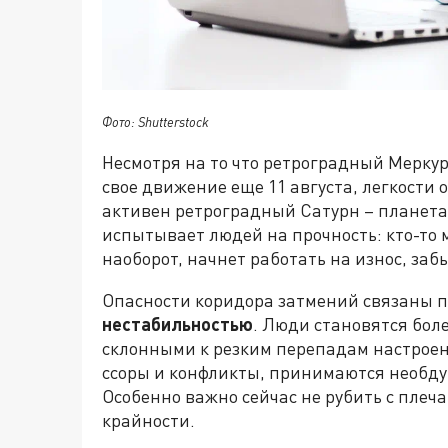
Фото: Shutterstock
Несмотря на то что ретроградный Меркур
свое движение еще 11 августа, легкости о
активен ретроградный Сатурн – планета
испытывает людей на прочность: кто-то м
наоборот, начнет работать на износ, заб
Опасности коридора затмений связаны п
нестабильностью
. Люди становятся бо
склонными к резким перепадам настроен
ссоры и конфликты, принимаются необду
Особенно важно сейчас не рубить с плеча
крайности.