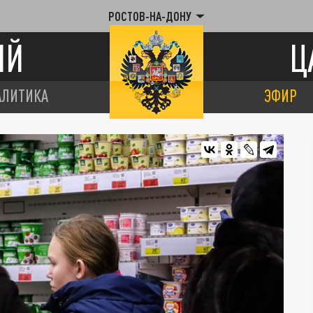
РОСТОВ-НА-ДОНУ
ИЙ
Ц
АЛИТИКА
ЭФИР