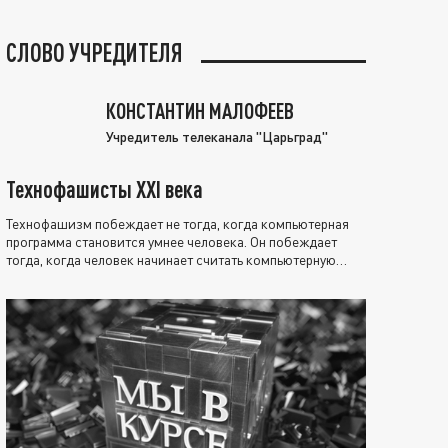
СЛОВО УЧРЕДИТЕЛЯ
КОНСТАНТИН МАЛОФЕЕВ
Учредитель телеканала "Царьград"
Технофашисты XXI века
Технофашизм побеждает не тогда, когда компьютерная
программа становится умнее человека. Он побеждает
тогда, когда человек начинает считать компьютерную
программу нравственно выше себя.