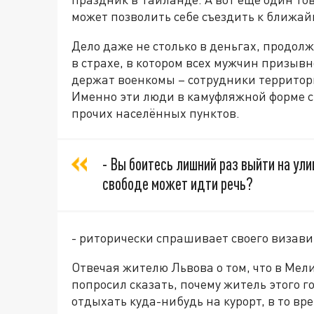
может позволить себе съездить к ближайш
Дело даже не столько в деньгах, продол
в страхе, в котором всех мужчин призыв
держат военкомы – сотрудники территор
Именно эти люди в камуфляжной форме ст
прочих населённых пунктов.
- Вы боитесь лишний раз выйти на улиц
свободе может идти речь?
- риторически спрашивает своего визави
Отвечая жителю Львова о том, что в Мел
попросил сказать, почему житель этого г
отдыхать куда-нибудь на курорт, в то вр