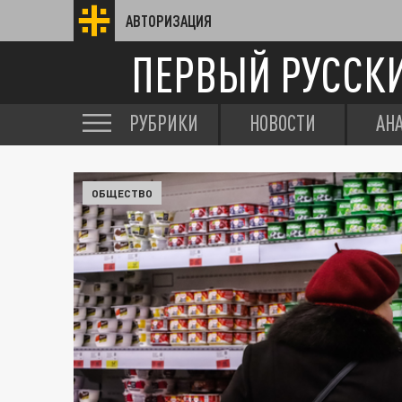
АВТОРИЗАЦИЯ
ПЕРВЫЙ РУССК
РУБРИКИ
НОВОСТИ
АН
ОБЩЕСТВО