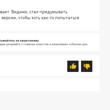
ивает. Видимо, стал придумывать
версии, чтобы хоть как-то попытаться
сывайтесь на наши каналы
ыми узнавайте о главных новостях и важнейших событиях дня.