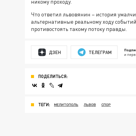
никому проходу.
Что ответил львовянин – история умалч
альтернативные реальному ходу событий 
противостоять такому потоку правды.
Подпи
ДЗЕН
ТЕЛЕГРАМ
и перв
ПОДЕЛИТЬСЯ:
ТЕГИ:
МЕЛИТОПОЛЬ
ЛЬВОВ
СПОР