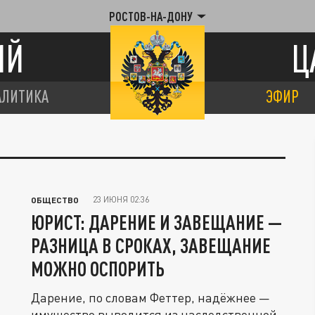
РОСТОВ-НА-ДОНУ
ИЙ
Ц
АЛИТИКА
ЭФИР
23 ИЮНЯ 02:36
ОБЩЕСТВО
ЮРИСТ: ДАРЕНИЕ И ЗАВЕЩАНИЕ —
РАЗНИЦА В СРОКАХ, ЗАВЕЩАНИЕ
МОЖНО ОСПОРИТЬ
Дарение, по словам Феттер, надёжнее —
имущество выводится из наследственной