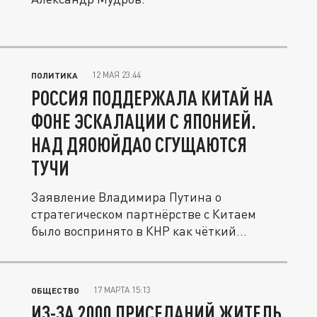
12 МАЯ 23:44
ПОЛИТИКА
РОССИЯ ПОДДЕРЖАЛА КИТАЙ НА
ФОНЕ ЭСКАЛАЦИИ С ЯПОНИЕЙ.
НАД ДЯОЮЙДАО СГУЩАЮТСЯ
ТУЧИ
Заявление Владимира Путина о
стратегическом партнёрстве с Китаем
было воспринято в КНР как чёткий
сигнал...
17 МАРТА 15:13
ОБЩЕСТВО
ИЗ-ЗА 2000 ПРИСЕДАНИЙ ЖИТЕЛЬ