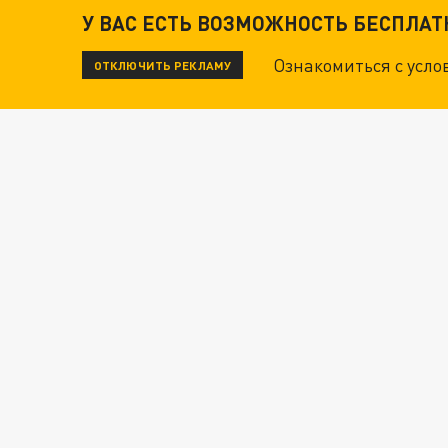
У ВАС ЕСТЬ ВОЗМОЖНОСТЬ БЕСПЛА
Ознакомиться с усл
ОТКЛЮЧИТЬ РЕКЛАМУ