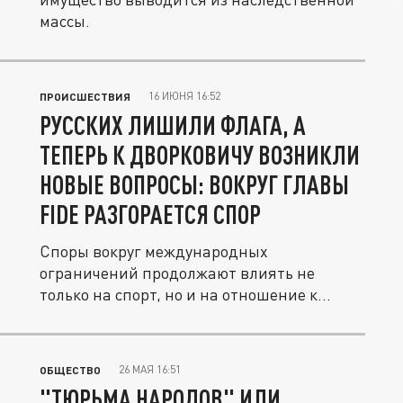
массы.
16 ИЮНЯ 16:52
ПРОИСШЕСТВИЯ
РУССКИХ ЛИШИЛИ ФЛАГА, А
ТЕПЕРЬ К ДВОРКОВИЧУ ВОЗНИКЛИ
НОВЫЕ ВОПРОСЫ: ВОКРУГ ГЛАВЫ
FIDE РАЗГОРАЕТСЯ СПОР
Споры вокруг международных
ограничений продолжают влиять не
только на спорт, но и на отношение к
руководству...
26 МАЯ 16:51
ОБЩЕСТВО
"ТЮРЬМА НАРОДОВ" ИЛИ