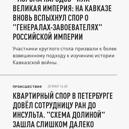
ВЕЛИКАЯ ИМПЕРИЯ: НА КАВКАЗЕ
ВНОВЬ ВСПЫХНУЛ СПОР О
"ГЕНЕРАЛАХ-ЗАВОЕВАТЕЛЯХ"
РОССИЙСКОЙ ИМПЕРИИ
Участники круглого стола призвали к более
взвешенному подходу к изучению истории
Кавказской войны.
20 МАЯ 14:45
ПРОИСШЕСТВИЯ
КВАРТИРНЫЙ СПОР В ПЕТЕРБУРГЕ
ДОВЁЛ СОТРУДНИЦУ РАН ДО
ИНСУЛЬТА. "СХЕМА ДОЛИНОЙ"
ЗАШЛА СЛИШКОМ ДАЛЕКО