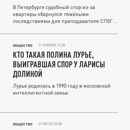
В Петербурге судебный спор из-за
квартиры обернулся тяжёлыми
последствиями для преподавателя СПбГУ
Нины...
21 ЯНВАРЯ 17:28
ОБЩЕСТВО
КТО ТАКАЯ ПОЛИНА ЛУРЬЕ,
ВЫИГРАВШАЯ СПОР У ЛАРИСЫ
ДОЛИНОЙ
Лурье родилась в 1990 году в московской
интеллигентной семье.
21 ИЮЛЯ 23:58
ОБЩЕСТВО