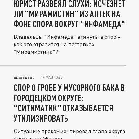
ЮРИСТ РАЗВЕЯЛ СЛУХИ: ИСЧЕЗНЕТ
ЛИ "МИРАМИСТИН" ИЗ АПТЕК НА
ФОНЕ СПОРА ВОКРУГ "ИНФАМЕДА"
Владельцы "Инфамеда" втянуты в спор –
как это отразится на поставках
"Мирамистина"?
14 МАЯ 10:35
ОБЩЕСТВО
СПОР О ГРОБЕ У МУСОРНОГО БАКА В
ГОРОДЕЦКОМ ОКРУГЕ:
"СИТИМАТИК" ОТКАЗЫВАЕТСЯ
УТИЛИЗИРОВАТЬ
Ситуацию прокомментировал глава округа
Александр Мудров.