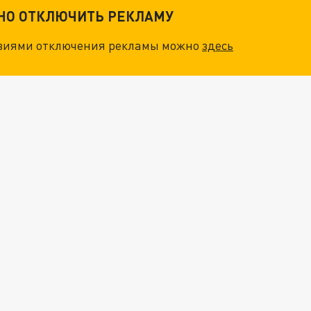
ТНО ОТКЛЮЧИТЬ РЕКЛАМУ
овиями отключения рекламы можно
здесь