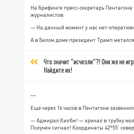
На брифинге пресс-секретарь Пентагона
журналистов:
— На данный момент у нас нет операти
А в Белом доме президент Трамп метался
Что значит "исчезли"?! Они же не и
Найдите их!
…
Ещё через 16 часов в Пентагоне зазвонил
— Адмирал Килби! — кричал в трубку мо
Получен сигнал! Координаты 42°55' север