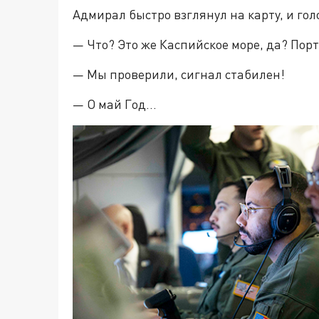
Адмирал быстро взглянул на карту, и гол
— Что? Это же Каспийское море, да? Пор
— Мы проверили, сигнал стабилен!
— О май Год…