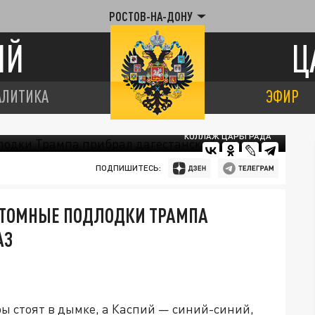
РОСТОВ-НА-ДОНУ
ИЙ
Ц
АЛИТИКА
ЭФИР
КОЛЛАЖ ЦАРЬГРАДА
ПОДПИШИТЕСЬ:
 АТОМНЫЕ ПОДЛОДКИ ТРАМПА
АЗ
оры стоят в дымке, а Каспий — синий-синий,