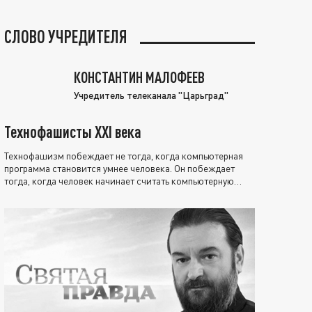
СЛОВО УЧРЕДИТЕЛЯ
КОНСТАНТИН МАЛОФЕЕВ
Учредитель телеканала "Царьград"
Технофашисты XXI века
Технофашизм побеждает не тогда, когда компьютерная
программа становится умнее человека. Он побеждает
тогда, когда человек начинает считать компьютерную
программу нравственно выше себя.