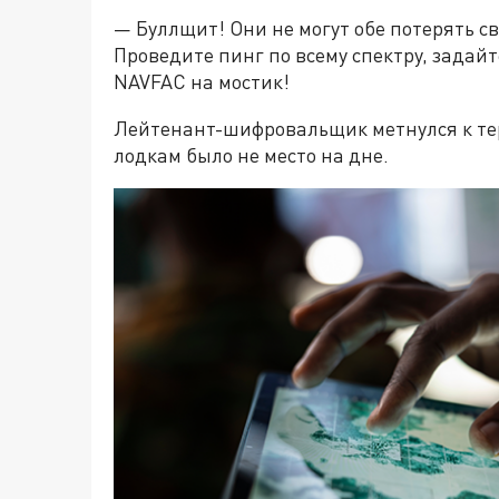
— Буллщит! Они не могут обе потерять св
Проведите пинг по всему спектру, задайт
NAVFAC на мостик!
Лейтенант-шифровальщик метнулся к тер
лодкам было не место на дне.