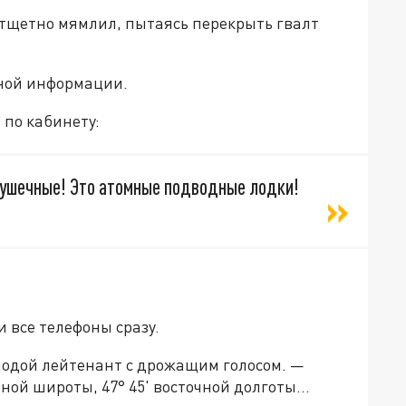
 тщетно мямлил, пытаясь перекрыть гвалт
вной информации.
 по кабинету:
грушечные! Это атомные подводные лодки!
и все телефоны сразу.
лодой лейтенант с дрожащим голосом. —
ной широты, 47° 45' восточной долготы...