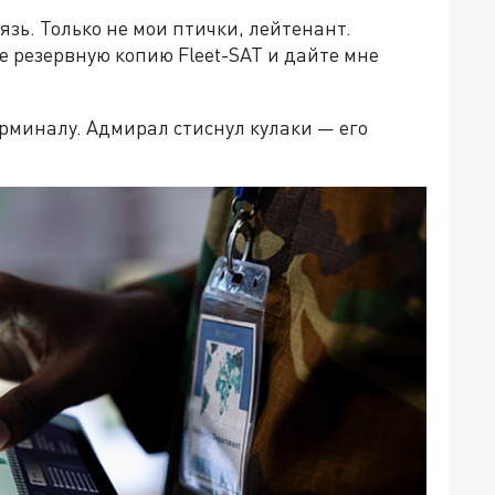
язь. Только не мои птички, лейтенант.
е резервную копию Fleet-SAT и дайте мне
миналу. Адмирал стиснул кулаки — его