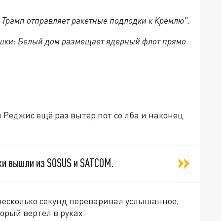
: Трамп отправляет ракетные подлодки к Кремлю".
душки: Белый дом размещает ядерный флот прямо
Реджис ещё раз вытер пот со лба и наконец
ки вышли из SOSUS и SATCOM.
несколько секунд переваривал услышанное,
орый вертел в руках.