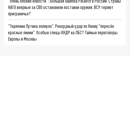
"Очень плохие новости": Большая ошибка Palantir в России. Страны
НАТО впервые за СВО остановили поставки оружия. ВСУ теряют
приграничье?
"Терпение Путина лопнуло". Рекордный удар по Киеву "пересёк
красные линии". Особые спецы КНДР на ЛБС? Тайные переговоры
Европы и Москвы