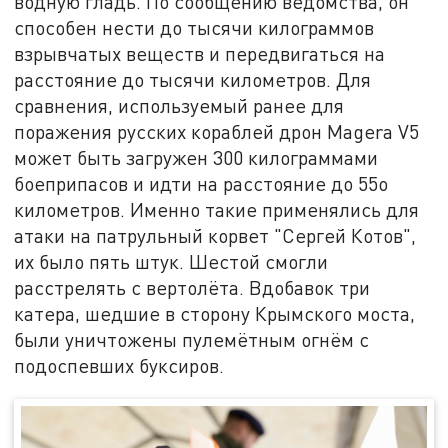
водную гладь. По сообщению ведомства, он
способен нести до тысячи килограммов
взрывчатых веществ и передвигаться на
расстояние до тысячи километров. Для
сравнения, используемый ранее для
поражения русских кораблей дрон Magera V5
может быть загружен 300 килограммами
боеприпасов и идти на расстояние до 55о
километров. Именно такие применялись для
атаки на патрульный корвет "Сергей Котов",
их было пять штук. Шестой смогли
расстрелять с вертолёта. Вдобавок три
катера, шедшие в сторону Крымского моста,
были уничтожены пулемётным огнём с
подоспевших буксиров.