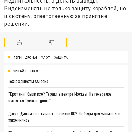
медлительность, а делать выводы.
Видоизменять не только защиту кораблей, но
и систему, ответственную за принятие
решений.
ТЕГИ:
ДРОНЫ
ФЛОТ
ЗАЩИТА
ЧИТАЙТЕ ТАКЖЕ:
Технофашисты XXI века
"Кротами" были все? Теракт в центре Москвы: На генералов
охотятся "живые дроны"
Даня с Дашей спаслись от боевиков ВСУ. Но беды для малышей не
закончились