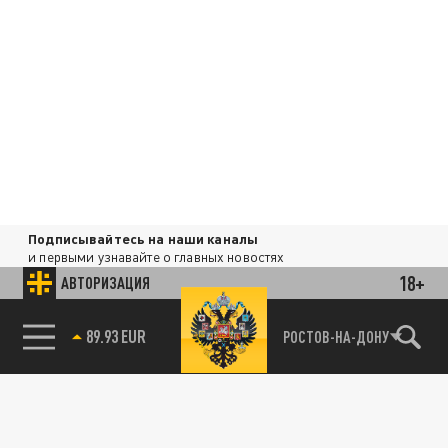
Подписывайтесь на наши каналы
и первыми узнавайте о главных новостях
и важнейших событиях дня.
18+
АВТОРИЗАЦИЯ
ДЗЕН
ТЕЛЕГРАМ
85.64 BRENT
РОСТОВ-НА-ДОНУ
ПОДЕЛИТЬСЯ В СОЦСЕТЯХ: