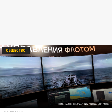
ОБЩЕСТВО
ФОТО: MAKSIM KONSTANTINOV / GLOBAL LOOK PRESS
13 МАРТА 19:01