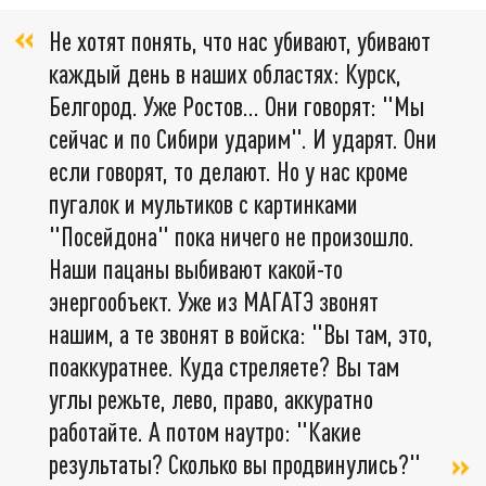
Не хотят понять, что нас убивают, убивают
каждый день в наших областях: Курск,
Белгород. Уже Ростов… Они говорят: "Мы
сейчас и по Сибири ударим". И ударят. Они
если говорят, то делают. Но у нас кроме
пугалок и мультиков с картинками
"Посейдона" пока ничего не произошло.
Наши пацаны выбивают какой-то
энергообъект. Уже из МАГАТЭ звонят
нашим, а те звонят в войска: "Вы там, это,
поаккуратнее. Куда стреляете? Вы там
углы режьте, лево, право, аккуратно
работайте. А потом наутро: "Какие
результаты? Сколько вы продвинулись?"