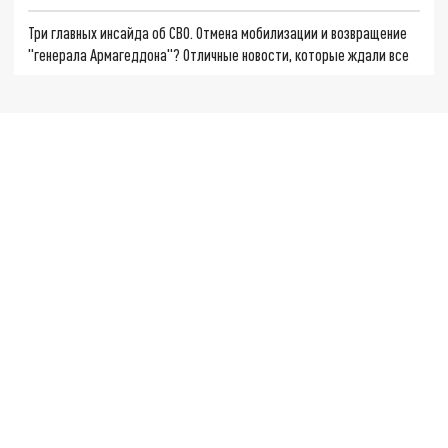
Три главных инсайда об СВО. Отмена мобилизации и возвращение
"генерала Армагеддона"? Отличные новости, которые ждали все