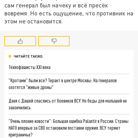
сам генерал был начеку и всё пресёк
вовремя. Но есть ощущение, что противник на
этом не остановится.
ЧИТАЙТЕ ТАКЖЕ:
Технофашисты XXI века
"Кротами" были все? Теракт в центре Москвы: На генералов
охотятся "живые дроны"
Даня с Дашей спаслись от боевиков ВСУ. Но беды для малышей не
закончились
"Очень плохие новости": Большая ошибка Palantir в России. Страны
НАТО впервые за СВО остановили поставки оружия. ВСУ теряют
приграничье?