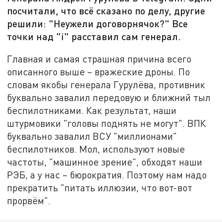
посчитали, что всё сказано по делу, другие
решили: "Неужели договорнячок?" Все
точки над "i" расставил сам генерал.
Главная и самая страшная причина всего
описанного выше – вражеские дроны. По
словам якобы генерала Гурулёва, противник
буквально завалил передовую и ближний тыл
беспилотниками. Как результат, наши
штурмовики "головы поднять не могут". ВПК
буквально завалил ВСУ "миллионами"
беспилотников. Мол, используют новые
частоты, "машинное зрение", обходят наши
РЭБ, а у нас – бюрократия. Поэтому нам надо
прекратить "питать иллюзии, что вот-вот
прорвём".