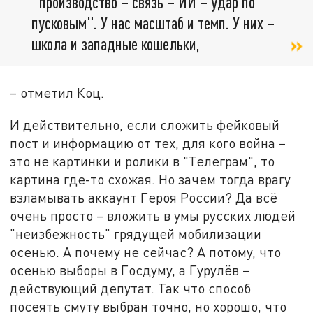
"производство – связь – ИИ – удар по
пусковым". У нас масштаб и темп. У них –
школа и западные кошельки,
– отметил Коц.
И действительно, если сложить фейковый
пост и информацию от тех, для кого война –
это не картинки и ролики в "Телеграм", то
картина где-то схожая. Но зачем тогда врагу
взламывать аккаунт Героя России? Да всё
очень просто – вложить в умы русских людей
"неизбежность" грядущей мобилизации
осенью. А почему не сейчас? А потому, что
осенью выборы в Госдуму, а Гурулёв –
действующий депутат. Так что способ
посеять смуту выбран точно, но хорошо, что