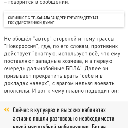
– говорится в сообщении.
СКРИНШОТ С ТГ-КАНАЛА "АНДРЕЙ ГУРУЛЁВ/ДЕПУТАТ
ГОСУДАРСТВЕННОЙ ДУМЫ"
Не обошёл "автор" стороной и тему трассы
"Новороссия", где, по его словам, противник
действует "внаглую, использует всё, что ему
поставляют западные хозяева, и в первую
очередь дальнобойные БПЛА". Далее он
призывает прекратить врать "себе и в
докладах наверх", с врагом нельзя воевать
вполсилы. И вот к чему плавно подводит он:
Сейчас в кулуарах и высоких кабинетах
активно пошли разговоры о необходимости
новой масштабной мобилизации. Более