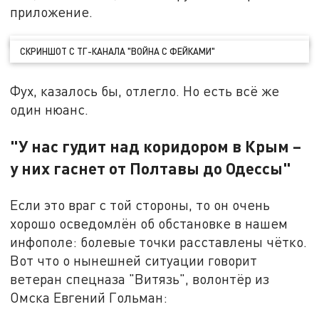
приложение.
СКРИНШОТ С ТГ-КАНАЛА "ВОЙНА С ФЕЙКАМИ"
Фух, казалось бы, отлегло. Но есть всё же
один нюанс.
"У нас гудит над коридором в Крым –
у них гаснет от Полтавы до Одессы"
Если это враг с той стороны, то он очень
хорошо осведомлён об обстановке в нашем
инфополе: болевые точки расставлены чётко.
Вот что о нынешней ситуации говорит
ветеран спецназа "Витязь", волонтёр из
Омска Евгений Гольман: