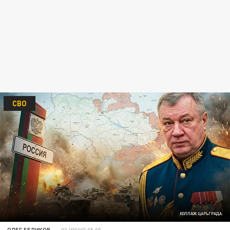
СВО
КОЛЛАЖ ЦАРЬГРАДА.
ОЛЕГ БЕЛИКОВ
03 ИЮНЯ 05:00