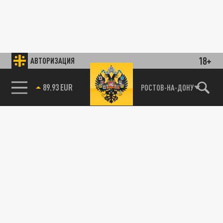
18+
АВТОРИЗАЦИЯ
89.93 EUR
РОСТОВ-НА-ДОНУ
85.64 BRENT