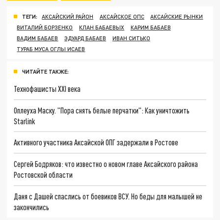
ТЕГИ:
АКСАЙСКИЙ РАЙОН
АКСАЙСКОЕ ОПС
АКСАЙСКИЕ РЫНКИ
ВИТАЛИЙ БОРЗЕНКО
КЛАН БАБАЕВЫХ
КАРИМ БАБАЕВ
ВАДИМ БАБАЕВ
ЭДУАРД БАБАЕВ
ИВАН СИТЬКО
ТУРАБ МУСА ОГЛЫ ИСАЕВ
ЧИТАЙТЕ ТАКЖЕ:
Технофашисты XXI века
Оплеуха Маску. "Пора снять белые перчатки": Как уничтожить
Starlink
Активного участника Аксайской ОПГ задержали в Ростове
Сергей Бодряков: что известно о новом главе Аксайского района
Ростовской области
Даня с Дашей спаслись от боевиков ВСУ. Но беды для малышей не
закончились