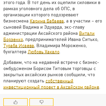
этого года. В тот день их оцепили силовики в
рамках уголовного дела об ОПС, в
организации которого подозревают
бизнесмена
Карима Бабаева
, а в участии – его
сыновей Вадима и Эдуарда, экс-главу
администрации Аксайского района
Витали
Борзенко
, предпринимателей Ивана Ситько,
Тураба Исаева
, Владимира Мороженко,
бухгалтера
Любовь Хакало
.
Добавим, что на недавней встрече с бизнес-
омбудсменом Борисом Титовым торговцы с
закрытых аксайских рынков сообщили, что
планируют создать
собственный
инвестиционный проект в Аксайском районе
.