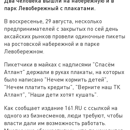
Два человека вышли на набережную и в
парк Левобережный с плакатами.
В воскресенье, 29 августа, несколько
предпринимателей с закрытых по сей день
аксайских рынков провели одиночные пикеты
на ростовской набережной и в парке
Левобережном.
Пикетчики в майках с надписями "Спасём
Атлант" держали в руках плакаты, на которых
было написано "Нечем кормить детей",
"Нечем платить кредиты", "Верните наш ТК
Атлант", "Наши дети хотят кушать".
Как сообщает издание 161.RU с ссылкой на
одного из бизнесменов, люди требуют, чтобы
власти дали им возможность работать.