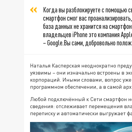
Когда вы разблокируете с помощью св
смартфон смог вас проанализировать,
база данных не хранится на смартфон
владельцев iPhone это компания Appl
– Google.Вы сами, добровольно полож
Наталья Касперская неоднократно преду
уязвимы – они изначально встроены в э
корпораций. Иными словами, вопрос уже
программном обеспечении, а в самой арх
Любой подключённый к Сети смартфон н
сведения: отслеживает перемещения вла
переписку и автоматически выгружает фа