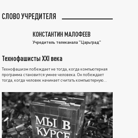
СЛОВО УЧРЕДИТЕЛЯ
КОНСТАНТИН МАЛОФЕЕВ
Учредитель телеканала "Царьград"
Технофашисты XXI века
Технофашизм побеждает не тогда, когда компьютерная
программа становится умнее человека. Он побеждает
тогда, когда человек начинает считать компьютерную
программу нравственно выше себя.