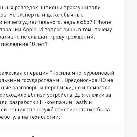
анных разведок: шпионы прослушивали
ов. Но эксперты и даже обычные
м ничего удивительного, ведь любой IPhone
орации Apple. И вопрос лишь в том, почему
ративно не слышат предупреждений,
 последние 10 лет?
вражеская операция "носила многоуровневый
олькими государствами". Вредоносное ПО не
ные разговоры и переписки, но и помогало
роисходило вблизи устройств. Для слежки за
ли разработки IT-компаний Fastly и
лей наших спецслужб отметил: ставка была
аботу, а на технологии: