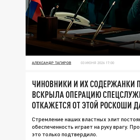
АЛЕКСАНДР ТАГИРОВ
03 ИЮНЯ 2026 17:00
ЧИНОВНИКИ И ИХ СОДЕРЖАНКИ П
ВСКРЫЛА ОПЕРАЦИЮ СПЕЦСЛУЖБ
ОТКАЖЕТСЯ ОТ ЭТОЙ РОСКОШИ Д
Стремление наших властных элит постоя
обеспеченность играет на руку врагу. П
это только подтвердило.