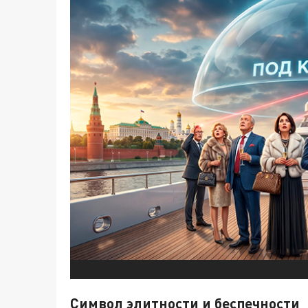
Символ элитности и беспечности