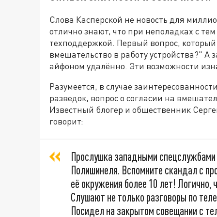
Слова Касперской не новость для милли
отлично знают, что при неполадках с тем 
техподдержкой. Первый вопрос, который 
вмешательство в работу устройства?" А 
айфоном удалённо. Эти возможности изн
Разумеется, в случае заинтересованност
разведок, вопрос о согласии на вмешате
Известный блогер и общественник Сергей
говорит:
Прослушка западными спецслужбами 
Полишинеля. Вспомните скандал с пр
её окружения более 10 лет! Логично, 
Слушают не только разговоры по телеф
Посидел на закрытом совещании с т