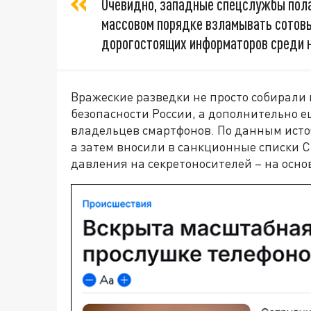
Очевидно, западные спецслужбы пола
массовом порядке взламывать сотовы
дорогостоящих информаторов среди н
Вражеские разведки не просто собирали
безопасности России, а дополнительно 
владельцев смартфонов. По данным исто
а затем вносили в санкционные списки С
давления на секретоносителей – на осно