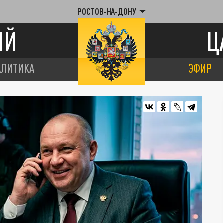
РОСТОВ-НА-ДОНУ
ИЙ
Ц
АЛИТИКА
ЭФИР