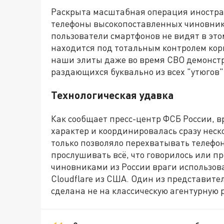
Раскрыта масштабная операция иностр
телефоны высокопоставленных чиновник
пользователи смартфонов не видят в это
находится под тотальным контролем корп
наши элиты даже во время СВО демонст
раздающихся буквально из всех "утюгов"
Технологическая удавка
Как сообщает пресс-центр ФСБ России, 
характер и координировалась сразу неск
только позволяло перехватывать телефон
прослушивать всё, что говорилось или п
чиновниками из России враги использова
Cloudflare из США. Один из представите
сделана не на классическую агентурную р