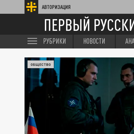
АВТОРИЗАЦИЯ
ПЕРВЫЙ РУССК
РУБРИКИ
НОВОСТИ
АН
ОБЩЕСТВО