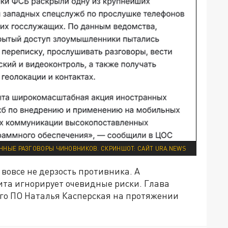
ННЫЕ РАЗГОВОРЫ ЧИНОВНИКОВ. СКРИНШОТ: САЙТ URA.NEWS
 вовсе не дерзость противника. А
ита игнорирует очевидные риски. Глава
го ПО Наталья Касперская на протяжении