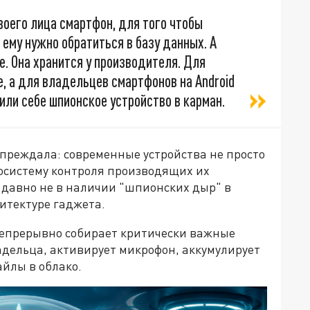
оего лица смартфон, для того чтобы
 ему нужно обратиться в базу данных. А
е. Она хранится у производителя. Для
e, а для владельцев смартфонов на Android
или себе шпионское устройство в карман.
преждала: современные устройства не просто
косистему контроля производящих их
 давно не в наличии "шпионских дыр" в
итектуре гаджета.
епрерывно собирает критически важные
дельца, активирует микрофон, аккумулирует
йлы в облако.