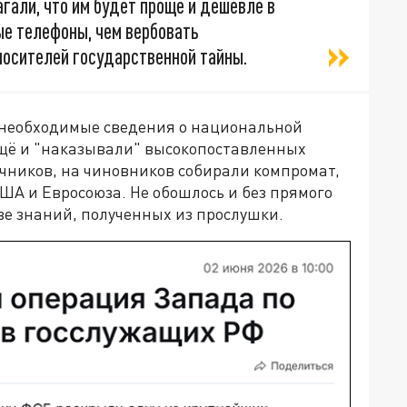
гали, что им будет проще и дешевле в
е телефоны, чем вербовать
осителей государственной тайны.
 необходимые сведения о национальной
ещё и "наказывали" высокопоставленных
чников, на чиновников собирали компромат,
ША и Евросоюза. Не обошлось и без прямого
ве знаний, полученных из прослушки.