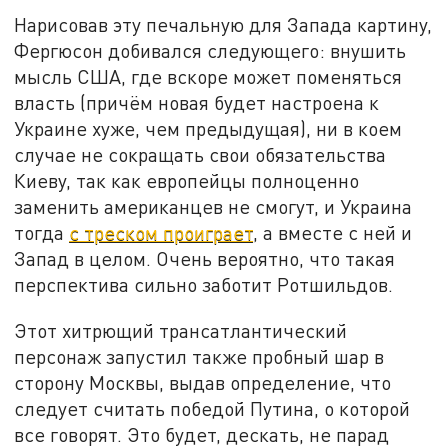
Нарисовав эту печальную для Запада картину,
Фергюсон добивался следующего: внушить
мысль США, где вскоре может поменяться
власть (причём новая будет настроена к
Украине хуже, чем предыдущая), ни в коем
случае не сокращать свои обязательства
Киеву, так как европейцы полноценно
заменить американцев не смогут, и Украина
тогда
с треском проиграет
, а вместе с ней и
Запад в целом. Очень вероятно, что такая
перспектива сильно заботит Ротшильдов.
Этот хитрющий трансатлантический
персонаж запустил также пробный шар в
сторону Москвы, выдав определение, что
следует считать победой Путина, о которой
все говорят. Это будет, дескать, не парад