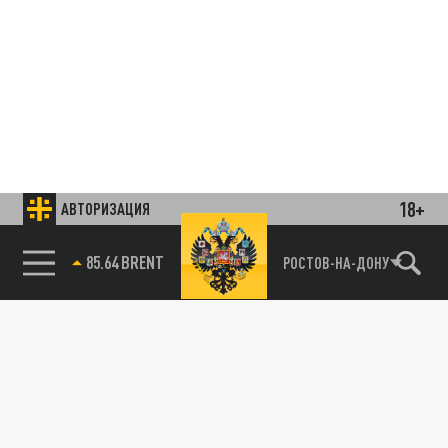
18+
АВТОРИЗАЦИЯ
85.64 BRENT
РОСТОВ-НА-ДОНУ