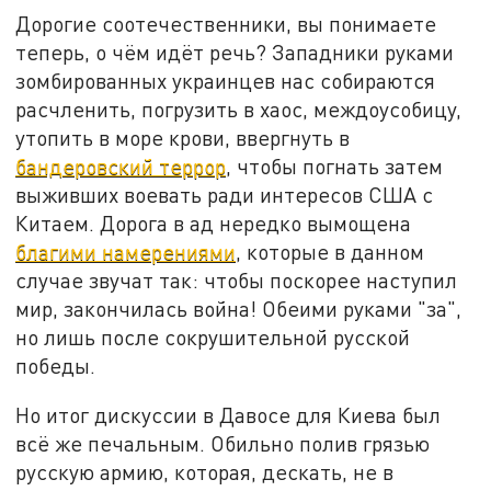
Дорогие соотечественники, вы понимаете
теперь, о чём идёт речь? Западники руками
зомбированных украинцев нас собираются
расчленить, погрузить в хаос, междоусобицу,
утопить в море крови, ввергнуть в
бандеровский террор
, чтобы погнать затем
выживших воевать ради интересов США с
Китаем. Дорога в ад нередко вымощена
благими намерениями
, которые в данном
случае звучат так: чтобы поскорее наступил
мир, закончилась война! Обеими руками "за",
но лишь после сокрушительной русской
победы.
Но итог дискуссии в Давосе для Киева был
всё же печальным. Обильно полив грязью
русскую армию, которая, дескать, не в