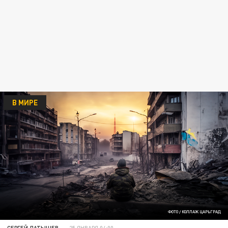
В МИРЕ
ФОТО / КОЛЛАЖ ЦАРЬГРАД
СЕРГЕЙ ЛАТЫШЕВ
25 ЯНВАРЯ 04:00