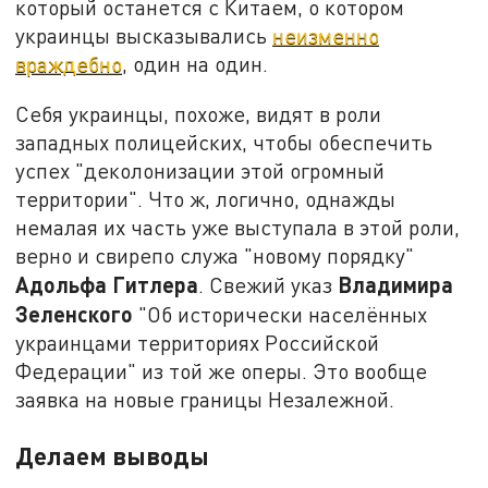
который останется с Китаем, о котором
украинцы высказывались
неизменно
враждебно
, один на один.
Себя украинцы, похоже, видят в роли
западных полицейских, чтобы обеспечить
успех "деколонизации этой огромный
территории". Что ж, логично, однажды
немалая их часть уже выступала в этой роли,
верно и свирепо служа "новому порядку"
Адольфа Гитлера
Владимира
. Свежий указ
Зеленского
"Об исторически населённых
украинцами территориях Российской
Федерации" из той же оперы. Это вообще
заявка на новые границы Незалежной.
Делаем выводы