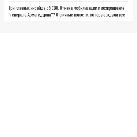
Три главных инсайда об СВО. Отмена мобилизации и возвращение
"генерала Армагеддона"? Отличные новости, которые ждали все