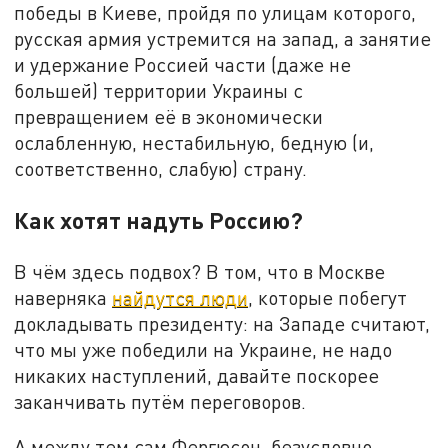
победы в Киеве, пройдя по улицам которого,
русская армия устремится на запад, а занятие
и удержание Россией части (даже не
большей) территории Украины с
превращением её в экономически
ослабленную, нестабильную, бедную (и,
соответственно, слабую) страну.
Как хотят надуть Россию?
В чём здесь подвох? В том, что в Москве
наверняка
найдутся люди
, которые побегут
докладывать президенту: на Западе считают,
что мы уже победили на Украине, не надо
никаких наступлений, давайте поскорее
заканчивать путём переговоров.
А между тем сам Фергюсон, безусловно,