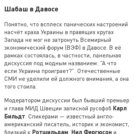
Шабаш в Давосе
Понятно, что всплеск панических настроений
насчёт краха Украины в правящих кругах
Запада не мог не затронуть Всемирный
экономический форум (ВЭФ) в Давосе. В её
рамках состоялась, в частности, панельная
дискуссия под модным названием: "А что
если Украина проиграет?". Отечественные
СМИ не уделили ей должного внимания, а она
того стоила.
Модератором дискуссии был бывший премьер
Карл
и глава МИД Швеции записной русофоб
Бильдт
. Спикерами — известный англо-
американский писатель, историк и экономист,
Ротшильдам
Нил Фергюсон
близкий к
,
и