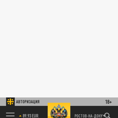
18+
АВТОРИЗАЦИЯ
89.93 EUR
РОСТОВ-НА-ДОНУ