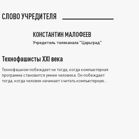
СЛОВО УЧРЕДИТЕЛЯ
КОНСТАНТИН МАЛОФЕЕВ
Учредитель телеканала "Царьград"
Технофашисты XXI века
Технофашизм побеждает не тогда, когда компьютерная
программа становится умнее человека. Он побеждает
тогда, когда человек начинает считать компьютерную
программу нравственно выше себя.