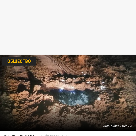
ОБЩЕСТВО
ФОТО: САЙТ СК РОССИИ
КСЕНИЯ ПОЛЕЕВА
19 ФЕВРАЛЯ 14:43