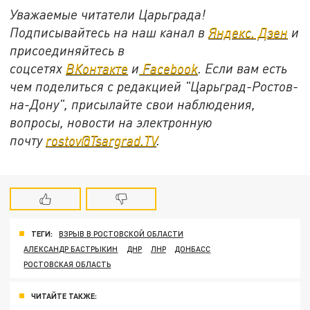
Уважаемые читатели Царьграда!
Подписывайтесь на наш канал в
Яндекс. Дзен
и
присоединяйтесь в
соцсетях
ВКонтакте
и
Facebook
. Если вам есть
чем поделиться с редакцией "Царьград-Ростов-
на-Дону", присылайте свои наблюдения,
вопросы, новости на электронную
почту
rostov@Tsargrad.ТV
.
ТЕГИ:
ВЗРЫВ В РОСТОВСКОЙ ОБЛАСТИ
АЛЕКСАНДР БАСТРЫКИН
ДНР
ЛНР
ДОНБАСС
РОСТОВСКАЯ ОБЛАСТЬ
ЧИТАЙТЕ ТАКЖЕ: