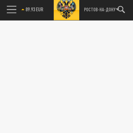
89.93 EUR
РОСТОВ-НА-ДОНУ