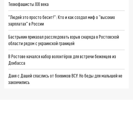
Технофашисты XXI века
"Людей это просто бесит!": Кто и как создал миф о "высоких
зарплатах" в России
Бастрыкин приказал расследовать взрыв снаряда в Ростовской
области рядом с украинской границей
В Ростове начался набор волонтёров для встречи беженцев из
Донбасса
Даня с Дашей спаслись от боевиков ВСУ. Но беды для малышей не
закончились