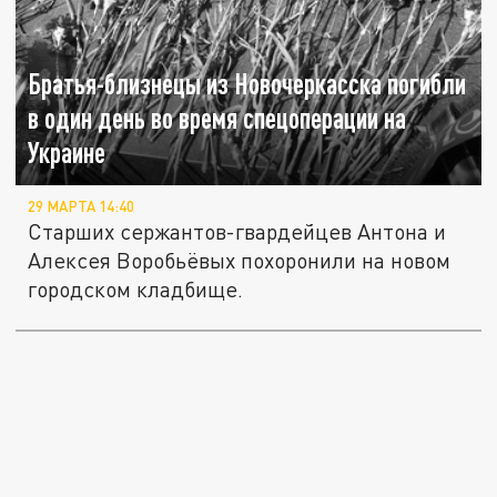
Братья-близнецы из Новочеркасска погибли
в один день во время спецоперации на
Украине
29 МАРТА 14:40
Старших сержантов-гвардейцев Антона и
Алексея Воробьёвых похоронили на новом
городском кладбище.