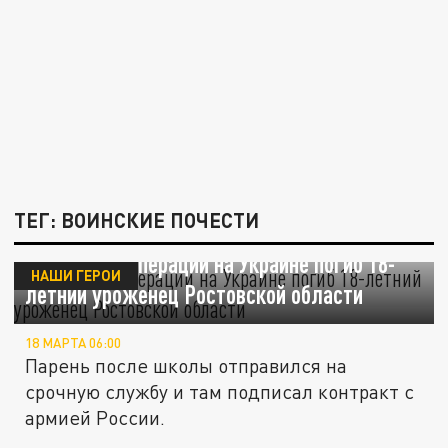
ТЕГ: ВОИНСКИЕ ПОЧЕСТИ
В зоне спецоперации на Украине погиб 18-
НАШИ ГЕРОИ
летний уроженец Ростовской области
18 МАРТА 06:00
Парень после школы отправился на
срочную службу и там подписал контракт с
армией России.