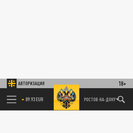
18+
АВТОРИЗАЦИЯ
89.93 EUR
РОСТОВ-НА-ДОНУ