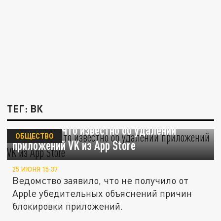
ТЕГ: ВК
Навсегда? Что известно об удалении
ОБЩЕСТВО
приложений VK из App Store
25 ИЮНЯ 15:37
Ведомство заявило, что не получило от
Apple убедительных объяснений причин
блокировки приложений.