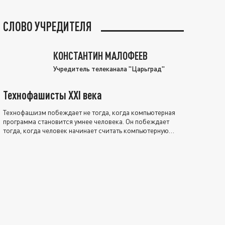
СЛОВО УЧРЕДИТЕЛЯ
КОНСТАНТИН МАЛОФЕЕВ
Учредитель телеканала "Царьград"
Технофашисты XXI века
Технофашизм побеждает не тогда, когда компьютерная
программа становится умнее человека. Он побеждает
тогда, когда человек начинает считать компьютерную
программу нравственно выше себя.