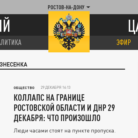
РОСТОВ-НА-ДОНУ
ИЙ
Ц
АЛИТИКА
ЭФИР
ОЗНЕСЕНКА
29 ДЕКАБРЯ 16:13
ОБЩЕСТВО
КОЛЛАПС НА ГРАНИЦЕ
РОСТОВСКОЙ ОБЛАСТИ И ДНР 29
ДЕКАБРЯ: ЧТО ПРОИЗОШЛО
Люди часами стоят на пункте пропуска.