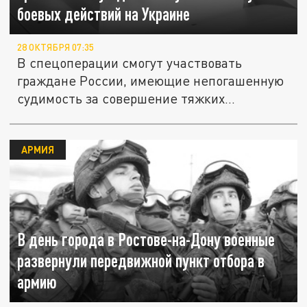
боевых действий на Украине
28 ОКТЯБРЯ 07:35
В спецоперации смогут участвовать
граждане России, имеющие непогашенную
судимость за совершение тяжких...
АРМИЯ
В день города в Ростове-на-Дону военные
развернули передвижной пункт отбора в
армию