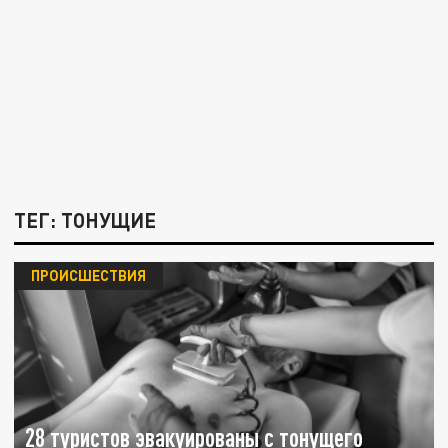
ТЕГ: ТОНУЩИЕ
ПРОИСШЕСТВИЯ
28 туристов эвакуированы с тонущего