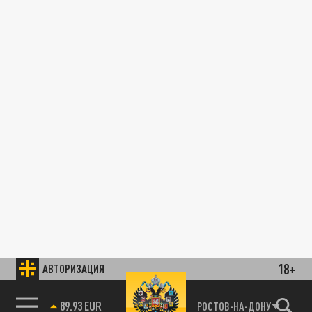
18+
АВТОРИЗАЦИЯ
89.93 EUR
РОСТОВ-НА-ДОНУ