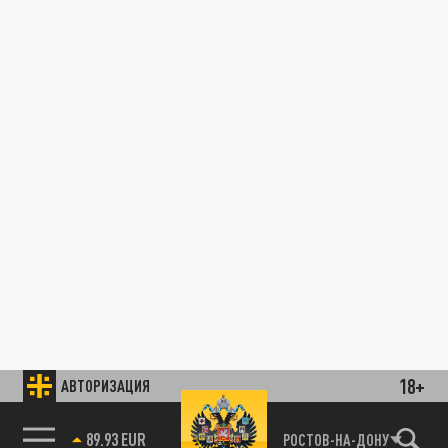
18+
АВТОРИЗАЦИЯ
89.93 EUR
РОСТОВ-НА-ДОНУ