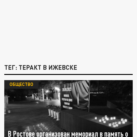
ТЕГ: ТЕРАКТ В ИЖЕВСКЕ
ОБЩЕСТВО
В Ростове организован мемориал в память о