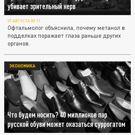
убивает зрительный нерв
07 АВГУСТА 00:11
Офтальмолог объяснила, почему метанол в
подделках поражает глаза раньше других
органов.
ЭКОНОМИКА
Что будем носить? 40 миллионов пар
русской обуви может оказаться суррогатом