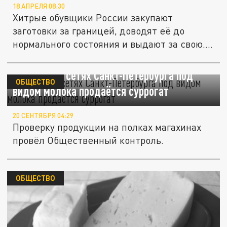
18 АПРЕЛЯ 08:30
Хитрые обувщики России закупают
заготовки за границей, доводят её до
нормального состояния и выдают за свою.
К...
В торговых сетях Санкт-Петербурга под
ОБЩЕСТВО
видом молока продаётся суррогат
20 СЕНТЯБРЯ 04:29
Проверку продукции на полках магахинах
провёл Общественный контроль.
ОБЩЕСТВО