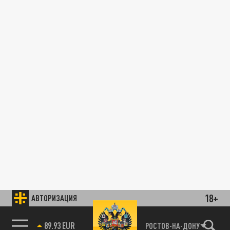
18+
АВТОРИЗАЦИЯ
89.93 EUR
РОСТОВ-НА-ДОНУ