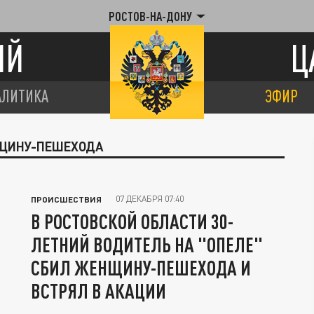
РОСТОВ-НА-ДОНУ
ИЙ
Ц
АЛИТИКА
ЭФИР
НЩИНУ-ПЕШЕХОДА
07 ДЕКАБРЯ 07:40
ПРОИСШЕСТВИЯ
В РОСТОВСКОЙ ОБЛАСТИ 30-
ЛЕТНИЙ ВОДИТЕЛЬ НА "ОПЕЛЕ"
СБИЛ ЖЕНЩИНУ-ПЕШЕХОДА И
ВСТРЯЛ В АКАЦИИ