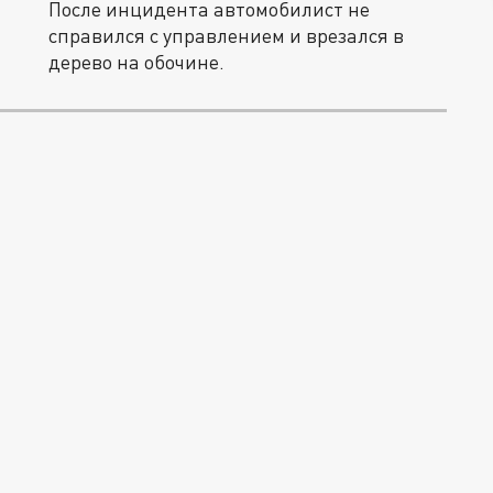
После инцидента автомобилист не
справился с управлением и врезался в
дерево на обочине.