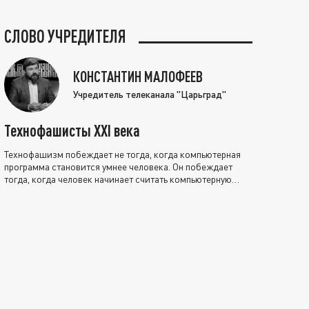
СЛОВО УЧРЕДИТЕЛЯ
КОНСТАНТИН МАЛОФЕЕВ
Учредитель телеканала "Царьград"
Технофашисты XXI века
Технофашизм побеждает не тогда, когда компьютерная
программа становится умнее человека. Он побеждает
тогда, когда человек начинает считать компьютерную
программу нравственно выше себя.