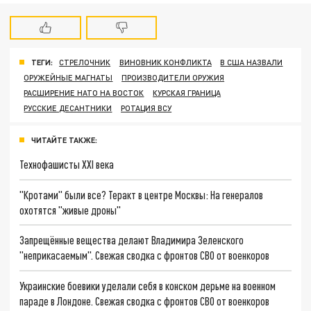
ТЕГИ:
СТРЕЛОЧНИК
ВИНОВНИК КОНФЛИКТА
В США НАЗВАЛИ
ОРУЖЕЙНЫЕ МАГНАТЫ
ПРОИЗВОДИТЕЛИ ОРУЖИЯ
РАСШИРЕНИЕ НАТО НА ВОСТОК
КУРСКАЯ ГРАНИЦА
РУССКИЕ ДЕСАНТНИКИ
РОТАЦИЯ ВСУ
ЧИТАЙТЕ ТАКЖЕ:
Технофашисты XXI века
"Кротами" были все? Теракт в центре Москвы: На генералов
охотятся "живые дроны"
Запрещённые вещества делают Владимира Зеленского
"неприкасаемым". Свежая сводка с фронтов СВО от военкоров
Украинские боевики уделали себя в конском дерьме на военном
параде в Лондоне. Свежая сводка с фронтов СВО от военкоров