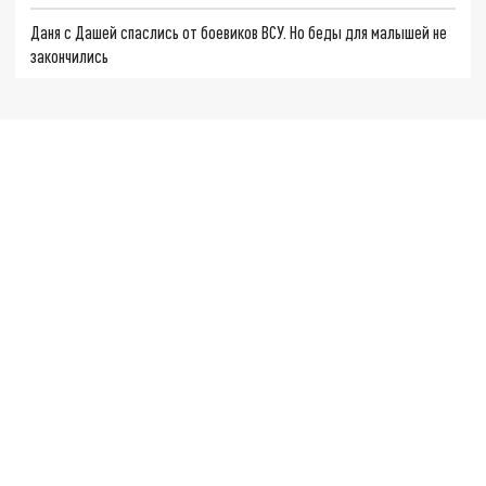
Даня с Дашей спаслись от боевиков ВСУ. Но беды для малышей не
закончились