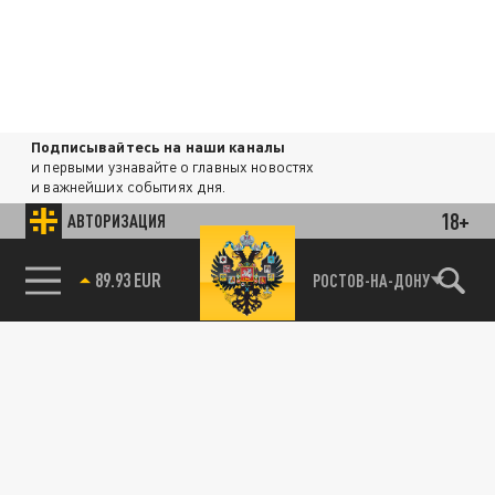
Подписывайтесь на наши каналы
и первыми узнавайте о главных новостях
и важнейших событиях дня.
18+
АВТОРИЗАЦИЯ
ДЗЕН
ТЕЛЕГРАМ
85.64 BRENT
РОСТОВ-НА-ДОНУ
ПОДЕЛИТЬСЯ В СОЦСЕТЯХ:
Новости партнёров
Агрегатор новостей 24СМИ