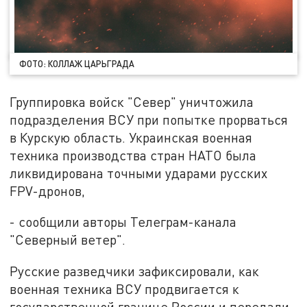
ФОТО: КОЛЛАЖ ЦАРЬГРАДА
Группировка войск "Север" уничтожила
подразделения ВСУ при попытке прорваться
в Курскую область. Украинская военная
техника производства стран НАТО была
ликвидирована точными ударами русских
FPV-дронов,
- сообщили авторы Телеграм-канала
"Северный ветер".
Русские разведчики зафиксировали, как
военная техника ВСУ продвигается к
государственной границе России и передали