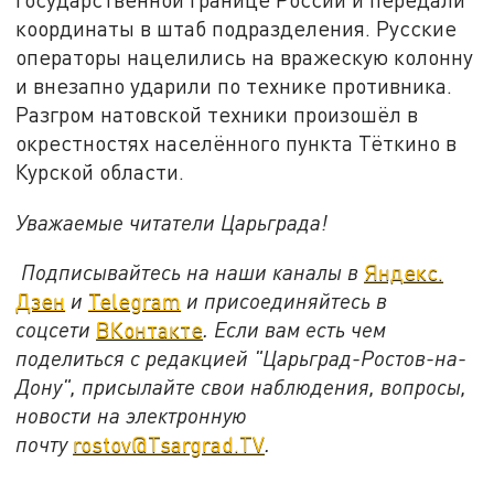
координаты в штаб подразделения. Русские
операторы нацелились на вражескую колонну
и внезапно ударили по технике противника.
Разгром натовской техники произошёл в
окрестностях населённого пункта Тёткино в
Курской области.
Уважаемые читатели Царьграда!
Подписывайтесь на наши каналы в
Яндекс.
Дзен
и
Telegram
и присоединяйтесь в
соцсети
ВКонтакте
. Если вам есть чем
поделиться с редакцией "Царьград-Ростов-на-
Дону", присылайте свои наблюдения, вопросы,
новости на электронную
почту
rostov@Tsargrad.ТV
.