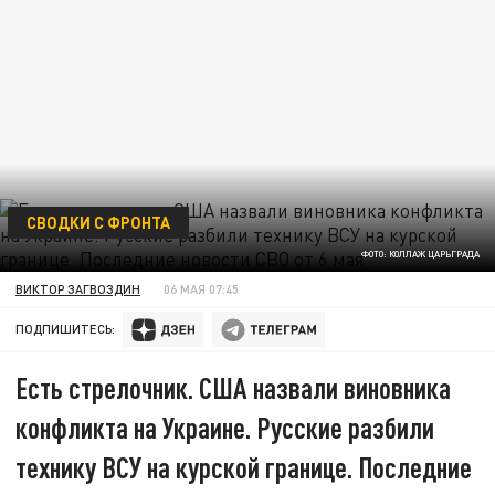
СВОДКИ С ФРОНТА
ФОТО: КОЛЛАЖ ЦАРЬГРАДА
ВИКТОР ЗАГВОЗДИН
06 МАЯ 07:45
ПОДПИШИТЕСЬ:
Есть стрелочник. США назвали виновника
конфликта на Украине. Русские разбили
технику ВСУ на курской границе. Последние