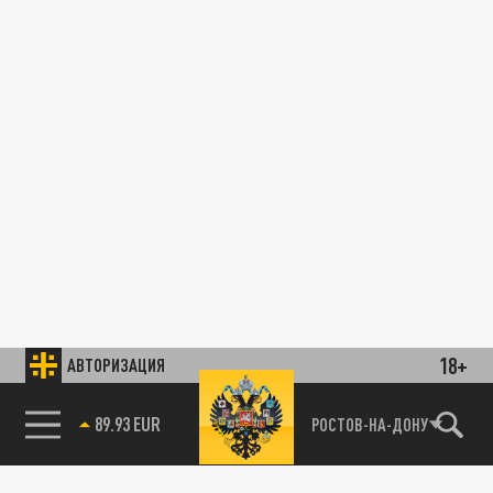
18+
АВТОРИЗАЦИЯ
85.64 BRENT
РОСТОВ-НА-ДОНУ