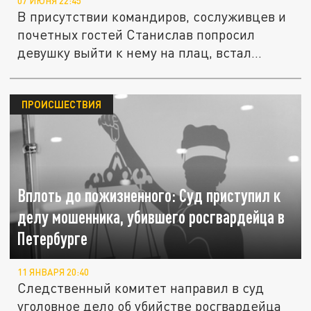
07 ИЮНЯ 22:45
В присутствии командиров, сослуживцев и
почетных гостей Станислав попросил
девушку выйти к нему на плац, встал...
ПРОИСШЕСТВИЯ
Вплоть до пожизненного: Суд приступил к
делу мошенника, убившего росгвардейца в
Петербурге
11 ЯНВАРЯ 20:40
Следственный комитет направил в суд
уголовное дело об убийстве росгвардейца