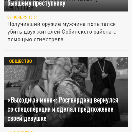
бывшему преступнику
09 НОЯБРЯ 13:51
Получивший оружие мужчина попытался
убить двух жителей Собинского района с
помощью огнестрела.
ОБЩЕСТВО
«Выходи за меня»: Росгвардеец вернулся
со спецоперации и сделал предложение
своей девушке