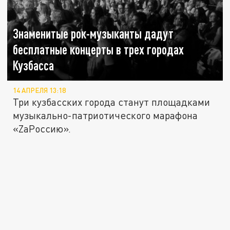
Знаменитые рок-музыканты дадут
бесплатные концерты в трех городах
Кузбасса
14 АПРЕЛЯ 13:18
Три кузбасских города станут площадками
музыкально-патриотического марафона
«ZaРоссию».