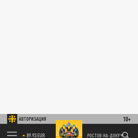
18+
АВТОРИЗАЦИЯ
89.93 EUR
РОСТОВ-НА-ДОНУ