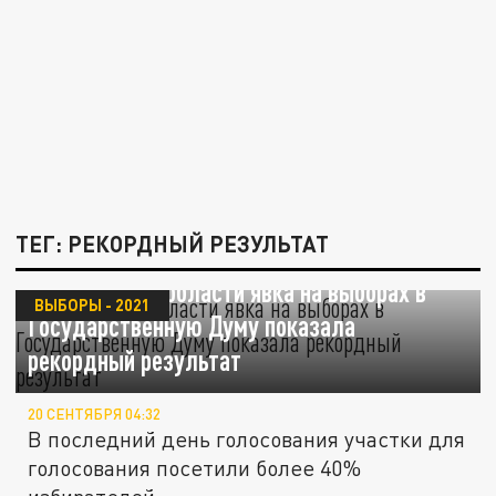
ТЕГ: РЕКОРДНЫЙ РЕЗУЛЬТАТ
В Ростовской области явка на выборах в
ВЫБОРЫ - 2021
Государственную Думу показала
рекордный результат
20 СЕНТЯБРЯ 04:32
В последний день голосования участки для
голосования посетили более 40%