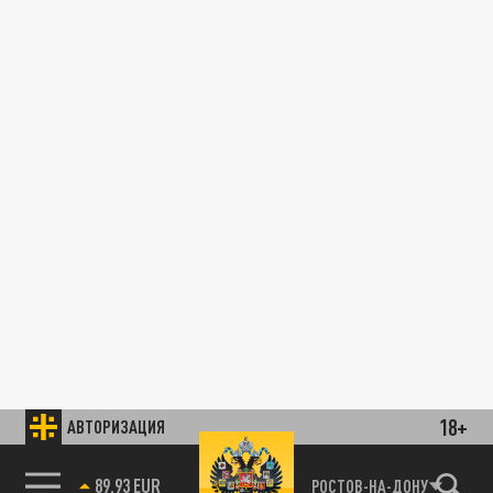
18+
АВТОРИЗАЦИЯ
89.93 EUR
РОСТОВ-НА-ДОНУ