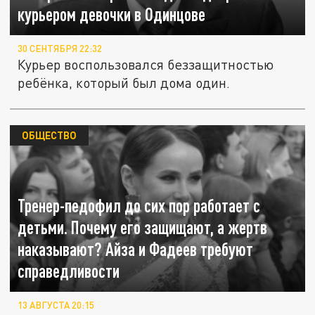
курьером девочки в Одинцове
30 СЕНТЯБРЯ 22:32
Курьер воспользовался беззащитностью
ребёнка, который был дома один.
ОБЩЕСТВО
Тренер-педофил до сих пор работает с
детьми. Почему его защищают, а жертв
наказывают? Айза и Фадеев требуют
справедливости
13 АВГУСТА 20:15