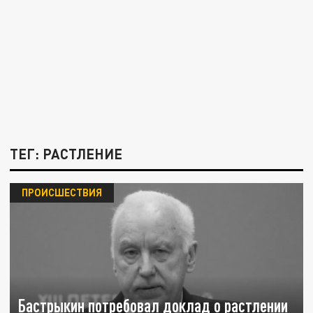
ТЕГ: РАСТЛЕНИЕ
ПРОИСШЕСТВИЯ
Бастрыкин потребовал доклад о растлении