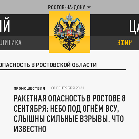
РОСТОВ-НА-ДОНУ
ИЙ
Ц
АЛИТИКА
ЭФИР
 ОПАСНОСТЬ В РОСТОВСКОЙ ОБЛАСТИ
08 СЕНТЯБРЯ 20:41
ПРОИСШЕСТВИЯ
РАКЕТНАЯ ОПАСНОСТЬ В РОСТОВЕ 8
СЕНТЯБРЯ: НЕБО ПОД ОГНЁМ ВСУ,
СЛЫШНЫ СИЛЬНЫЕ ВЗРЫВЫ. ЧТО
ИЗВЕСТНО