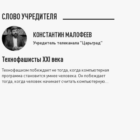
СЛОВО УЧРЕДИТЕЛЯ
КОНСТАНТИН МАЛОФЕЕВ
Учредитель телеканала "Царьград"
Технофашисты XXI века
Технофашизм побеждает не тогда, когда компьютерная
программа становится умнее человека. Он побеждает
тогда, когда человек начинает считать компьютерную
программу нравственно выше себя.