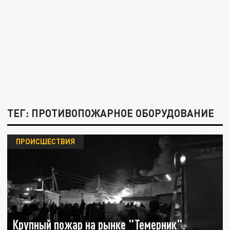
ТЕГ: ПРОТИВОПОЖАРНОЕ ОБОРУДОВАНИЕ
ПРОИСШЕСТВИЯ
Крупный пожар на рынке "Темерник".