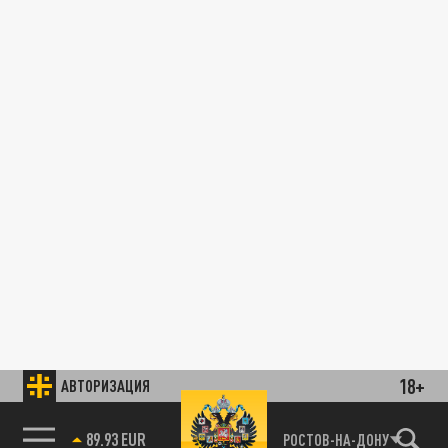
18+
АВТОРИЗАЦИЯ
89.93 EUR
РОСТОВ-НА-ДОНУ