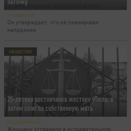
заточку
11 ИЮНЯ 11:55
Он утверждает, что не планировал
нападение.
ОБЩЕСТВО
25-летняя ростовчанка жестоко убила, а
затем сожгла собственную мать
21 ДЕКАБРЯ 08:43
Женщину отправили в исправительную