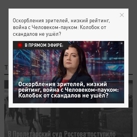
Оскорбления зрителей, низкий рейтинг,
война с Человеком-пауком: Колобок от
скандалов не ушёл?
В ПРЯМОМ ЭФИРЕ:
ТЕГ: ПРОЛЕТАРСКИЙ СУД
ОБЩЕСТВО
В Пролетарский суд Ростова поступило