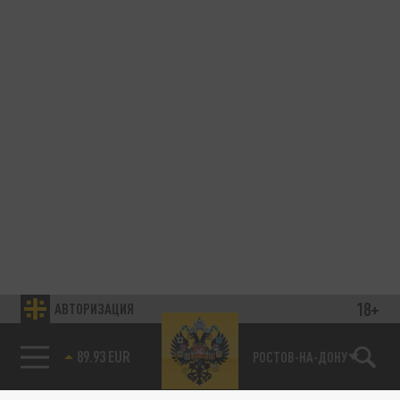
18+
АВТОРИЗАЦИЯ
89.93 EUR
РОСТОВ-НА-ДОНУ